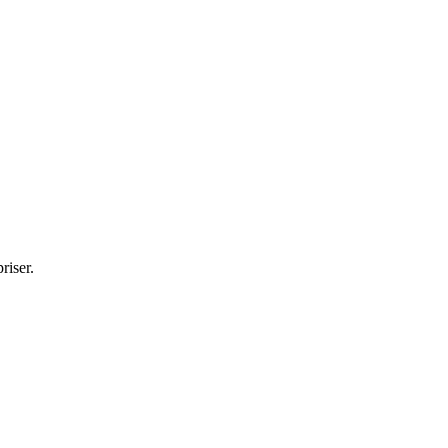
riser.