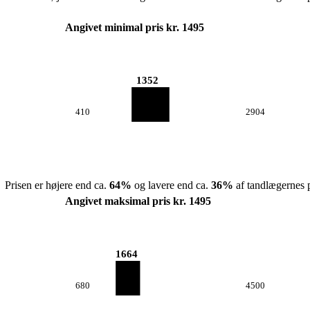
Angivet minimal pris kr. 1495
1352
410
2904
Prisen er højere end ca.
64
%
og lavere end ca.
36
%
af tandlægernes p
Angivet maksimal pris kr. 1495
1664
680
4500