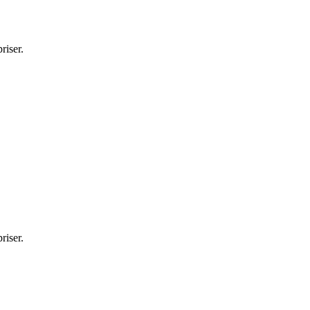
riser.
riser.