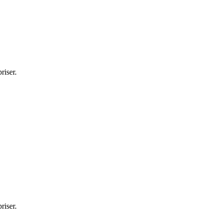
riser.
riser.