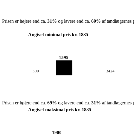
Prisen er højere end ca.
31
%
og lavere end ca.
69
%
af tandlægernes p
Angivet minimal pris kr. 1835
1595
500
3424
Prisen er højere end ca.
69
%
og lavere end ca.
31
%
af tandlægernes p
Angivet maksimal pris kr. 1835
1900