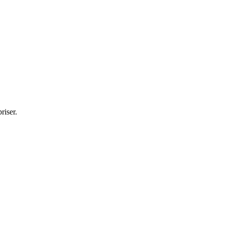
riser.