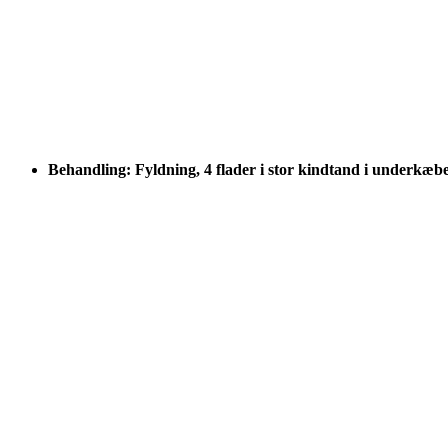
Behandling: Fyldning, 4 flader i stor kindtand i underkæb