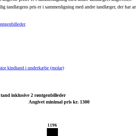
llig tandlægens pris er i sammenligning med andre tandlæger, der har a
øntgenbilleder
 stor kindtand i underkæbe (molar)
tand inklusive 2 røntgenbilleder
Angivet minimal pris kr. 1300
1196