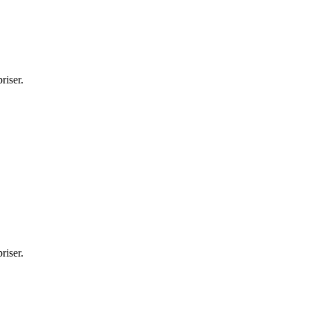
riser.
riser.