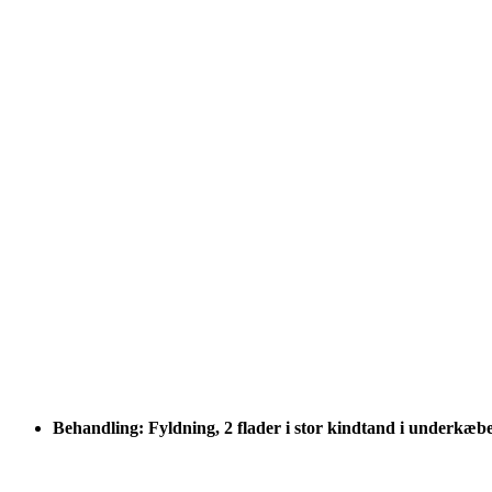
Behandling: Fyldning, 2 flader i stor kindtand i underkæb