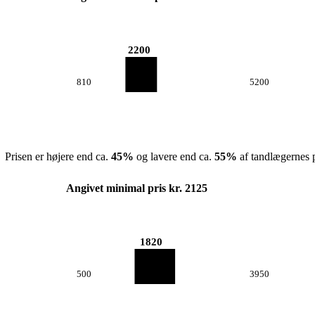
2200
810
5200
Prisen er højere end ca.
45
%
og lavere end ca.
55
%
af tandlægernes p
Angivet minimal pris kr. 2125
1820
500
3950