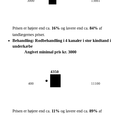
3000
15661
Prisen er højere end ca.
16
%
og lavere end ca.
84
%
af
tandlægernes priser.
Behandling: Rodbehandling i 4 kanaler i stor kindtand i
underkæbe
Angivet minimal pris kr. 3000
4350
400
11100
Prisen er højere end ca.
11
%
og lavere end ca.
89
%
af