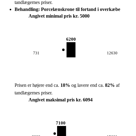
tandlægernes priser.
Behandling: Porcelænskrone til fortand i overkæbe
Angivet minimal pris kr. 5000
6200
731
12630
Prisen er højere end ca.
18
%
og lavere end ca.
82
%
af
tandlægernes priser.
Angivet maksimal pris kr. 6094
7100