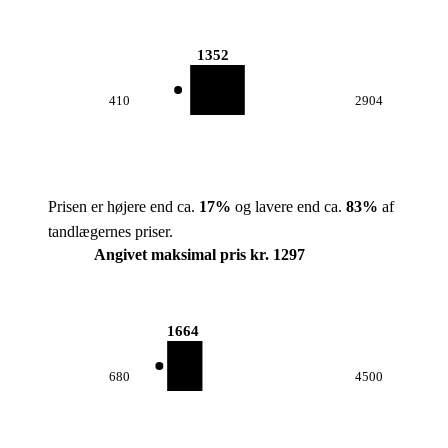
1352
410
2904
Prisen er højere end ca.
17
%
og lavere end ca.
83
%
af
tandlægernes priser.
Angivet maksimal pris kr. 1297
1664
680
4500