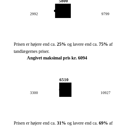
5800
2992
9799
Prisen er højere end ca.
25
%
og lavere end ca.
75
%
af
tandlægernes priser.
Angivet maksimal pris kr. 6094
6510
3300
10927
Prisen er højere end ca.
31
%
og lavere end ca.
69
%
af