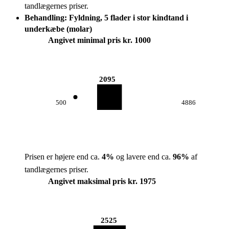
tandlægernes priser.
Behandling: Fyldning, 5 flader i stor kindtand i
underkæbe (molar)
Angivet minimal pris kr. 1000
2095
500
4886
Prisen er højere end ca.
4
%
og lavere end ca.
96
%
af
tandlægernes priser.
Angivet maksimal pris kr. 1975
2525