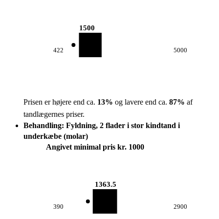
1500
422
5000
Prisen er højere end ca.
13
%
og lavere end ca.
87
%
af
tandlægernes priser.
Behandling: Fyldning, 2 flader i stor kindtand i
underkæbe (molar)
Angivet minimal pris kr. 1000
1363.5
390
2900