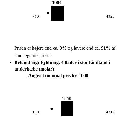
1900
710
4925
Prisen er højere end ca.
9
%
og lavere end ca.
91
%
af
tandlægernes priser.
Behandling: Fyldning, 4 flader i stor kindtand i
underkæbe (molar)
Angivet minimal pris kr. 1000
1850
100
4312