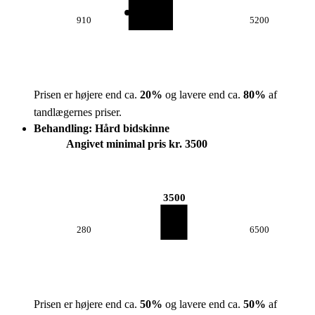
910
5200
Prisen er højere end ca.
20
%
og lavere end ca.
80
%
af
tandlægernes priser.
Behandling: Hård bidskinne
Angivet minimal pris kr. 3500
3500
280
6500
Prisen er højere end ca.
50
%
og lavere end ca.
50
%
af