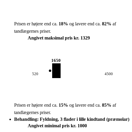
Prisen er højere end ca.
18
%
og lavere end ca.
82
%
af
tandlægernes priser.
Angivet maksimal pris kr. 1329
1650
520
4500
Prisen er højere end ca.
15
%
og lavere end ca.
85
%
af
tandlægernes priser.
Behandling: Fyldning, 3 flader i lille kindtand (præmolar)
Angivet minimal pris kr. 1000