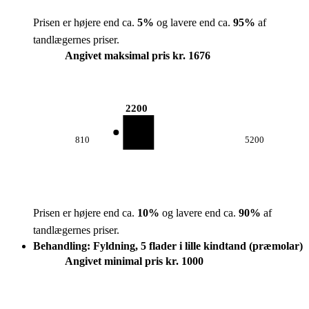
Prisen er højere end ca.
5
%
og lavere end ca.
95
%
af
tandlægernes priser.
Angivet maksimal pris kr. 1676
2200
810
5200
Prisen er højere end ca.
10
%
og lavere end ca.
90
%
af
tandlægernes priser.
Behandling: Fyldning, 5 flader i lille kindtand (præmolar)
Angivet minimal pris kr. 1000