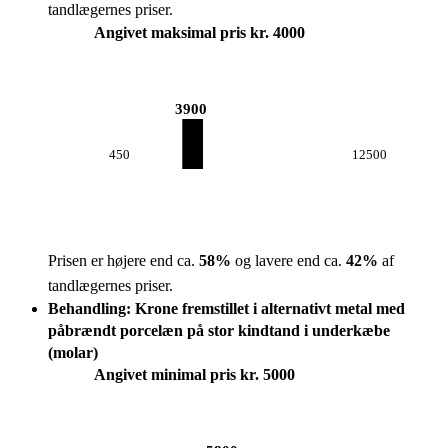
tandlægernes priser.
Angivet maksimal pris kr. 4000
3900
450
12500
Prisen er højere end ca.
58
%
og lavere end ca.
42
%
af
tandlægernes priser.
Behandling: Krone fremstillet i alternativt metal med
påbrændt porcelæn på stor kindtand i underkæbe
(molar)
Angivet minimal pris kr. 5000