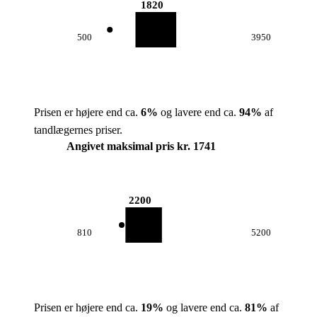
1820
500
3950
Prisen er højere end ca.
6
%
og lavere end ca.
94
%
af
tandlægernes priser.
Angivet maksimal pris kr. 1741
2200
810
5200
Prisen er højere end ca.
19
%
og lavere end ca.
81
%
af