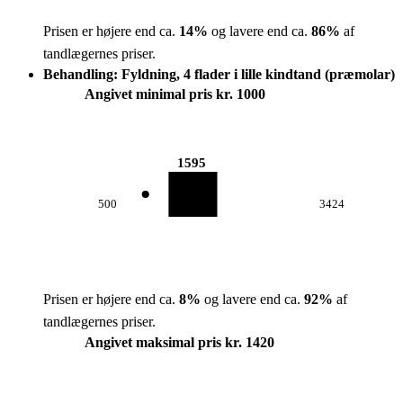
Prisen er højere end ca.
14
%
og lavere end ca.
86
%
af
tandlægernes priser.
Behandling: Fyldning, 4 flader i lille kindtand (præmolar)
Angivet minimal pris kr. 1000
1595
500
3424
Prisen er højere end ca.
8
%
og lavere end ca.
92
%
af
tandlægernes priser.
Angivet maksimal pris kr. 1420