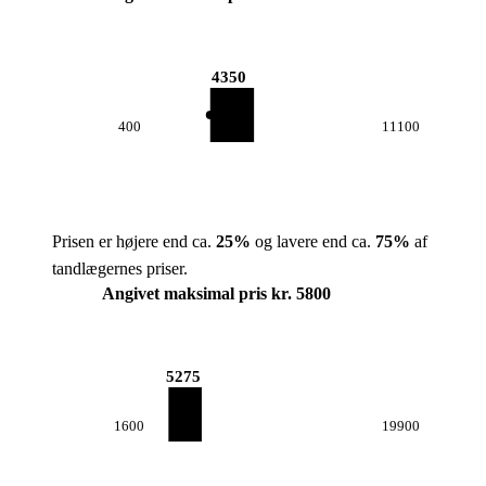
4350
400
11100
Prisen er højere end ca.
25
%
og lavere end ca.
75
%
af
tandlægernes priser.
Angivet maksimal pris kr. 5800
5275
1600
19900