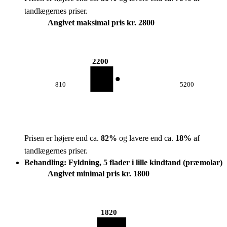
tandlægernes priser.
Angivet maksimal pris kr. 2800
2200
810
5200
Prisen er højere end ca.
82
%
og lavere end ca.
18
%
af
tandlægernes priser.
Behandling: Fyldning, 5 flader i lille kindtand (præmolar)
Angivet minimal pris kr. 1800
1820