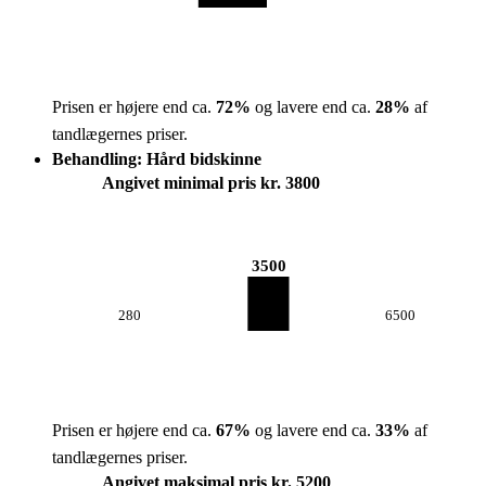
Prisen er højere end ca.
72
%
og lavere end ca.
28
%
af
tandlægernes priser.
Behandling: Hård bidskinne
Angivet minimal pris kr. 3800
3500
280
6500
Prisen er højere end ca.
67
%
og lavere end ca.
33
%
af
tandlægernes priser.
Angivet maksimal pris kr. 5200