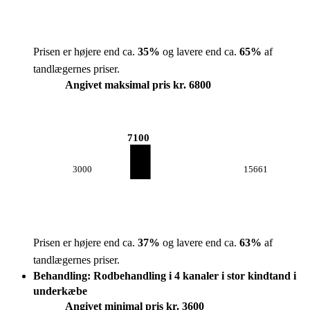
Prisen er højere end ca.
35
%
og lavere end ca.
65
%
af
tandlægernes priser.
Angivet maksimal pris kr. 6800
7100
3000
15661
Prisen er højere end ca.
37
%
og lavere end ca.
63
%
af
tandlægernes priser.
Behandling: Rodbehandling i 4 kanaler i stor kindtand i
underkæbe
Angivet minimal pris kr. 3600