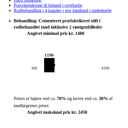
Hård bidskinne
Porcelænskrone til fortand i overkæbe
Rodbehandling i 4 kanaler i stor kindtand i underkæbe
Behandling: Cementeret præfabrikeret stift i
rodbehandlet tand inklusive 2 røntgenbilleder
Angivet minimal pris kr. 1480
1196
300
4500
Prisen er højere end ca.
70
%
og lavere end ca.
30
%
af
tandlægernes priser.
Angivet maksimal pris kr. 2450