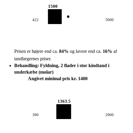
1500
422
5000
Prisen er højere end ca.
84
%
og lavere end ca.
16
%
af
tandlægernes priser.
Behandling: Fyldning, 2 flader i stor kindtand i
underkæbe (molar)
Angivet minimal pris kr. 1400
1363.5
390
2900