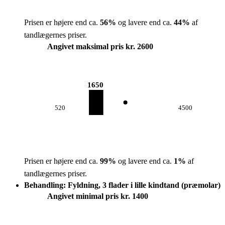
Prisen er højere end ca.
56
%
og lavere end ca.
44
%
af
tandlægernes priser.
Angivet maksimal pris kr. 2600
1650
520
4500
Prisen er højere end ca.
99
%
og lavere end ca.
1
%
af
tandlægernes priser.
Behandling: Fyldning, 3 flader i lille kindtand (præmolar)
Angivet minimal pris kr. 1400