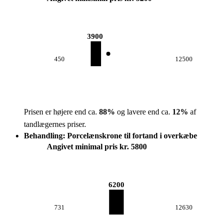
3900
450
12500
Prisen er højere end ca.
88
%
og lavere end ca.
12
%
af
tandlægernes priser.
Behandling: Porcelænskrone til fortand i overkæbe
Angivet minimal pris kr. 5800
6200
731
12630