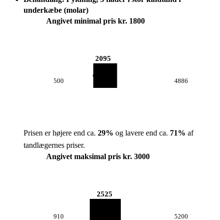
underkæbe (molar)
Angivet minimal pris kr. 1800
2095
500
4886
Prisen er højere end ca.
29
%
og lavere end ca.
71
%
af
tandlægernes priser.
Angivet maksimal pris kr. 3000
2525
910
5200