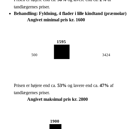
tandlægernes priser.
Behandling: Fyldning, 4 flader i lille kindtand (præmolar)
Angivet minimal pris kr. 1600
1595
500
3424
Prisen er højere end ca.
53
%
og lavere end ca.
47
%
af
tandlægernes priser.
Angivet maksimal pris kr. 2800
1900