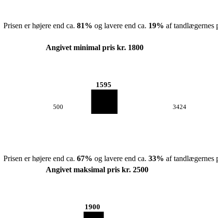
Prisen er højere end ca.
81
%
og lavere end ca.
19
%
af tandlægernes p
Angivet minimal pris kr. 1800
1595
500
3424
Prisen er højere end ca.
67
%
og lavere end ca.
33
%
af tandlægernes p
Angivet maksimal pris kr. 2500
1900