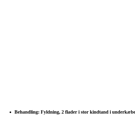
Behandling: Fyldning, 2 flader i stor kindtand i underkæb