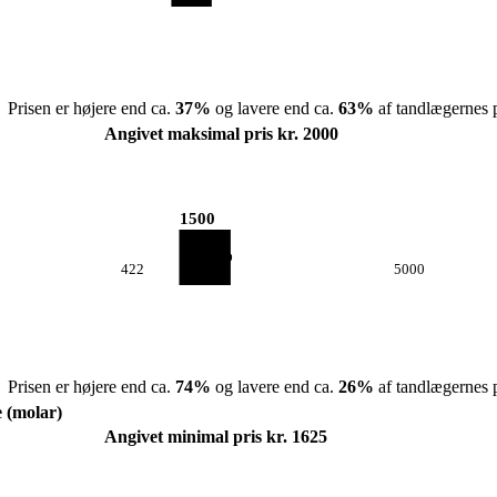
Prisen er højere end ca.
37
%
og lavere end ca.
63
%
af tandlægernes p
Angivet maksimal pris kr. 2000
1500
422
5000
Prisen er højere end ca.
74
%
og lavere end ca.
26
%
af tandlægernes p
e (molar)
Angivet minimal pris kr. 1625