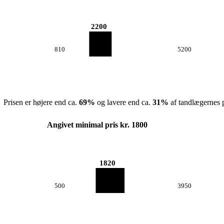
2200
810
5200
Prisen er højere end ca.
69
%
og lavere end ca.
31
%
af tandlægernes p
Angivet minimal pris kr. 1800
1820
500
3950