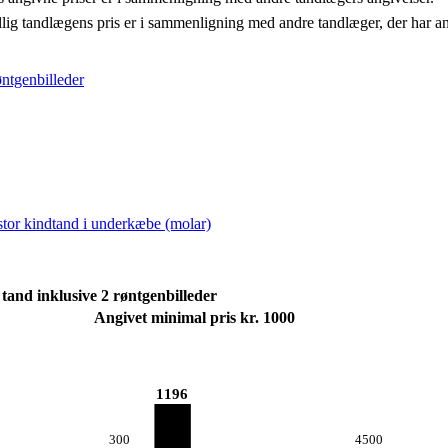
llig tandlægens pris er i sammenligning med andre tandlæger, der har a
øntgenbilleder
 stor kindtand i underkæbe (molar)
tand inklusive 2 røntgenbilleder
Angivet minimal pris kr. 1000
1196
300
4500