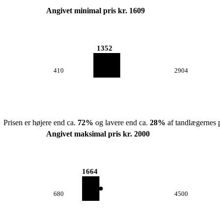
Angivet minimal pris kr. 1609
1352
410
2904
Prisen er højere end ca.
72
%
og lavere end ca.
28
%
af tandlægernes p
Angivet maksimal pris kr. 2000
1664
680
4500