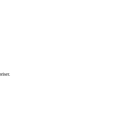
riser.