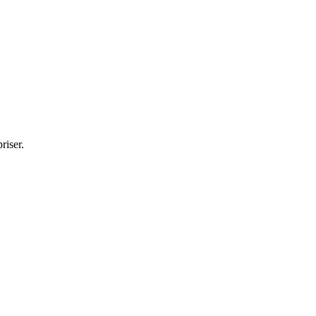
riser.