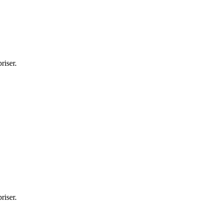
riser.
riser.