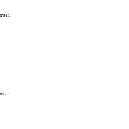
riser.
riser.