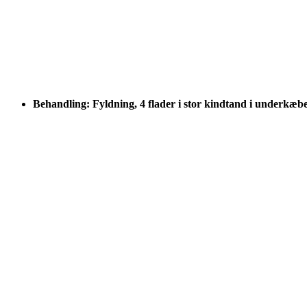
Behandling: Fyldning, 4 flader i stor kindtand i underkæb