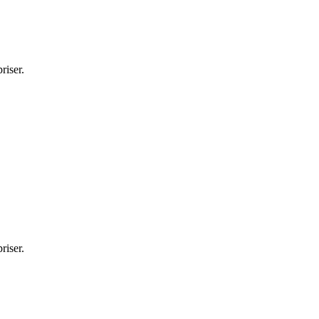
riser.
riser.