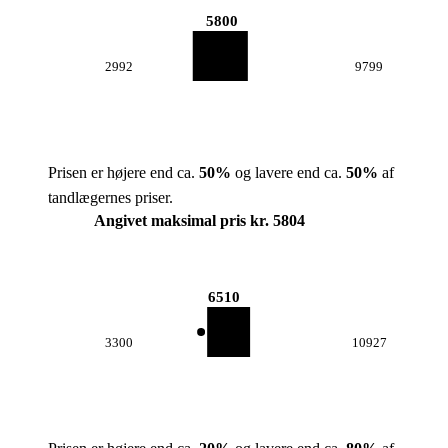
5800
2992
9799
Prisen er højere end ca.
50
%
og lavere end ca.
50
%
af
tandlægernes priser.
Angivet maksimal pris kr. 5804
6510
3300
10927