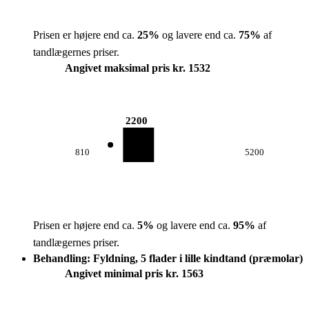
Prisen er højere end ca.
25
%
og lavere end ca.
75
%
af
tandlægernes priser.
Angivet maksimal pris kr. 1532
2200
810
5200
Prisen er højere end ca.
5
%
og lavere end ca.
95
%
af
tandlægernes priser.
Behandling: Fyldning, 5 flader i lille kindtand (præmolar)
Angivet minimal pris kr. 1563