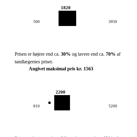
1820
500
3950
Prisen er højere end ca.
30
%
og lavere end ca.
70
%
af
tandlægernes priser.
Angivet maksimal pris kr. 1563
2200
810
5200