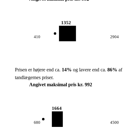
1352
410
2904
Prisen er højere end ca.
14
%
og lavere end ca.
86
%
af
tandlægernes priser.
Angivet maksimal pris kr. 992
1664
680
4500