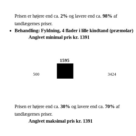
Prisen er højere end ca.
2
%
og lavere end ca.
98
%
af
tandlægernes priser.
Behandling: Fyldning, 4 flader i lille kindtand (præmolar)
Angivet minimal pris kr. 1391
1595
500
3424
Prisen er højere end ca.
30
%
og lavere end ca.
70
%
af
tandlægernes priser.
Angivet maksimal pris kr. 1391