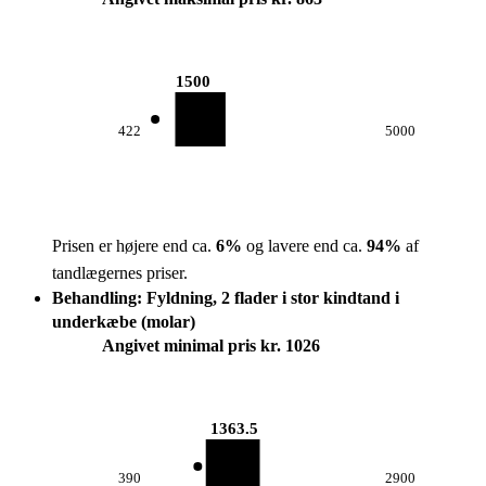
1500
422
5000
Prisen er højere end ca.
6
%
og lavere end ca.
94
%
af
tandlægernes priser.
Behandling: Fyldning, 2 flader i stor kindtand i
underkæbe (molar)
Angivet minimal pris kr. 1026
1363.5
390
2900