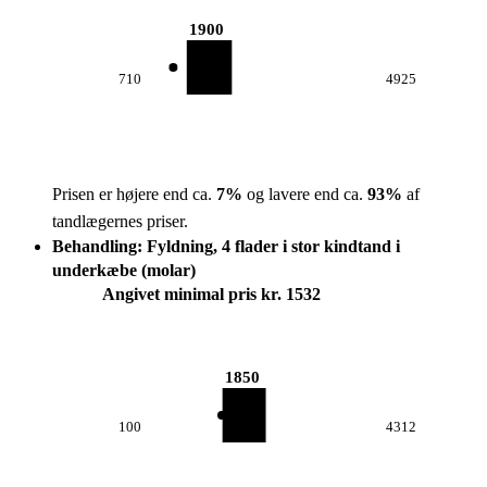
1900
710
4925
Prisen er højere end ca.
7
%
og lavere end ca.
93
%
af
tandlægernes priser.
Behandling: Fyldning, 4 flader i stor kindtand i
underkæbe (molar)
Angivet minimal pris kr. 1532
1850
100
4312