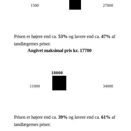
1500
27000
Prisen er højere end ca.
53
%
og lavere end ca.
47
%
af
tandlægernes priser.
Angivet maksimal pris kr. 17700
18000
11000
34000
Prisen er højere end ca.
39
%
og lavere end ca.
61
%
af
tandlægernes priser.