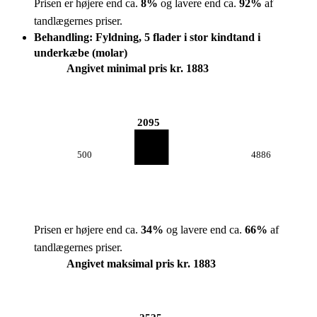
Prisen er højere end ca.
8
%
og lavere end ca.
92
%
af
tandlægernes priser.
Behandling: Fyldning, 5 flader i stor kindtand i
underkæbe (molar)
Angivet minimal pris kr. 1883
2095
500
4886
Prisen er højere end ca.
34
%
og lavere end ca.
66
%
af
tandlægernes priser.
Angivet maksimal pris kr. 1883