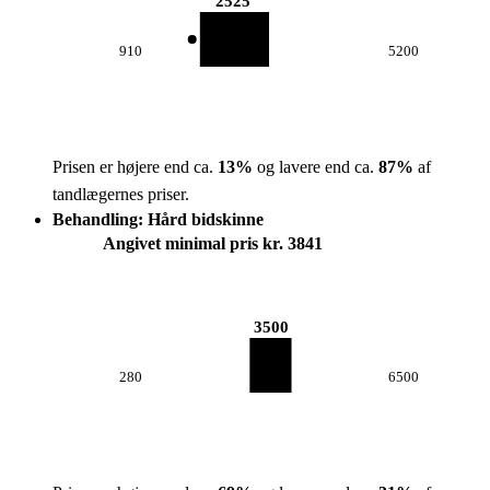
2525
910
5200
Prisen er højere end ca.
13
%
og lavere end ca.
87
%
af
tandlægernes priser.
Behandling: Hård bidskinne
Angivet minimal pris kr. 3841
3500
280
6500