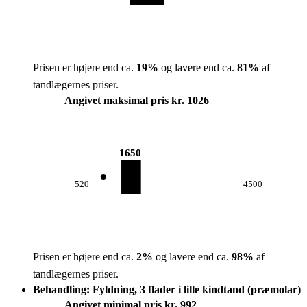
Prisen er højere end ca.
19
%
og lavere end ca.
81
%
af
tandlægernes priser.
Angivet maksimal pris kr. 1026
1650
520
4500
Prisen er højere end ca.
2
%
og lavere end ca.
98
%
af
tandlægernes priser.
Behandling: Fyldning, 3 flader i lille kindtand (præmolar)
Angivet minimal pris kr. 992