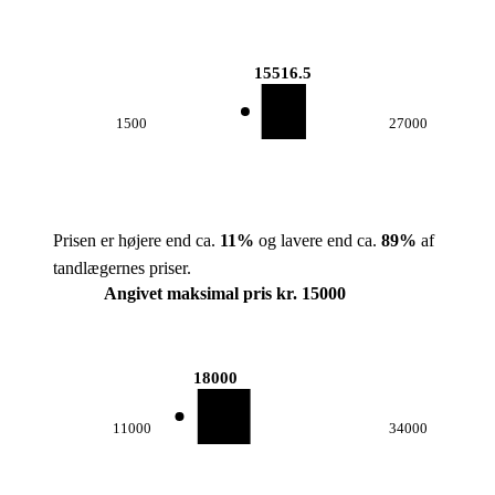
15516.5
1500
27000
Prisen er højere end ca.
11
%
og lavere end ca.
89
%
af
tandlægernes priser.
Angivet maksimal pris kr. 15000
18000
11000
34000