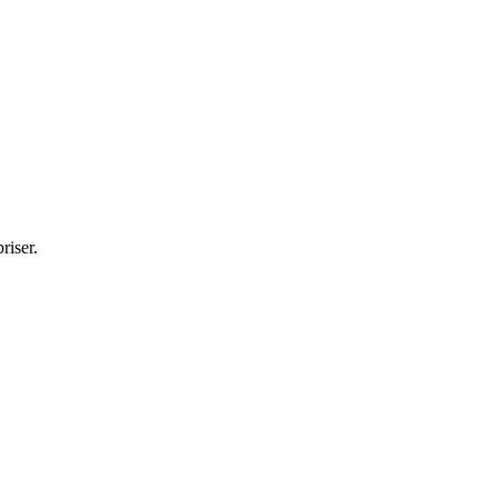
riser.