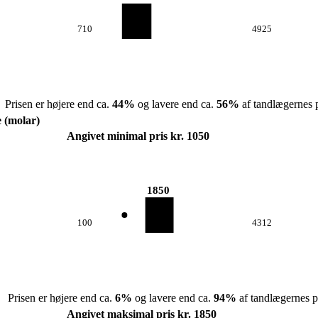
710
4925
Prisen er højere end ca.
44
%
og lavere end ca.
56
%
af tandlægernes p
e (molar)
Angivet minimal pris kr. 1050
1850
100
4312
Prisen er højere end ca.
6
%
og lavere end ca.
94
%
af tandlægernes pr
Angivet maksimal pris kr. 1850