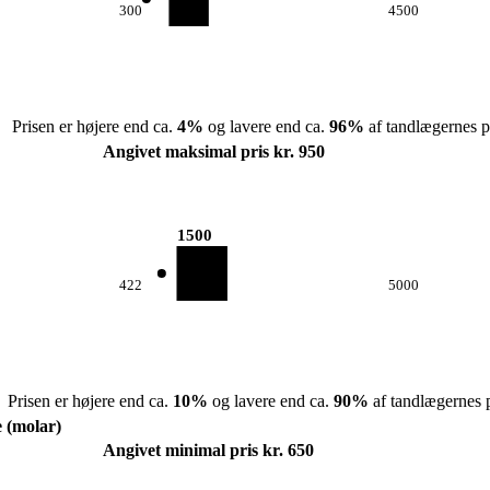
300
4500
Prisen er højere end ca.
4
%
og lavere end ca.
96
%
af tandlægernes pr
Angivet maksimal pris kr. 950
1500
422
5000
Prisen er højere end ca.
10
%
og lavere end ca.
90
%
af tandlægernes p
e (molar)
Angivet minimal pris kr. 650