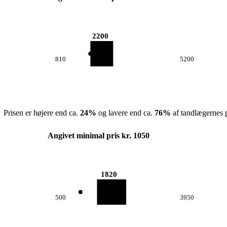
2200
810
5200
Prisen er højere end ca.
24
%
og lavere end ca.
76
%
af tandlægernes p
Angivet minimal pris kr. 1050
1820
500
3950