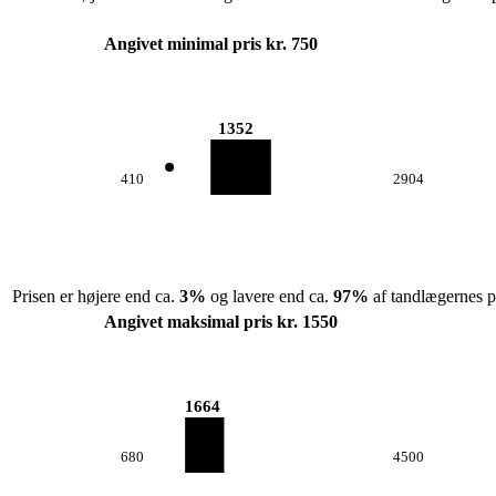
Angivet minimal pris kr. 750
1352
410
2904
Prisen er højere end ca.
3
%
og lavere end ca.
97
%
af tandlægernes pr
Angivet maksimal pris kr. 1550
1664
680
4500