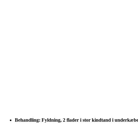
Behandling: Fyldning, 2 flader i stor kindtand i underkæb