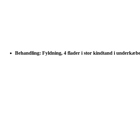
Behandling: Fyldning, 4 flader i stor kindtand i underkæb