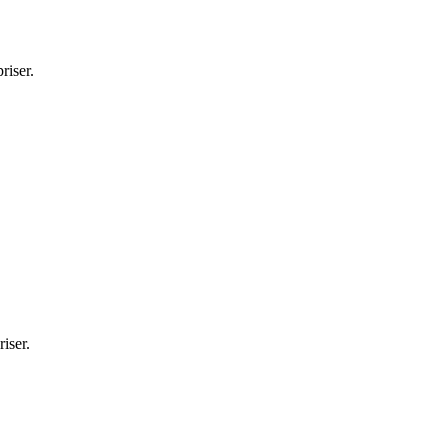
riser.
iser.