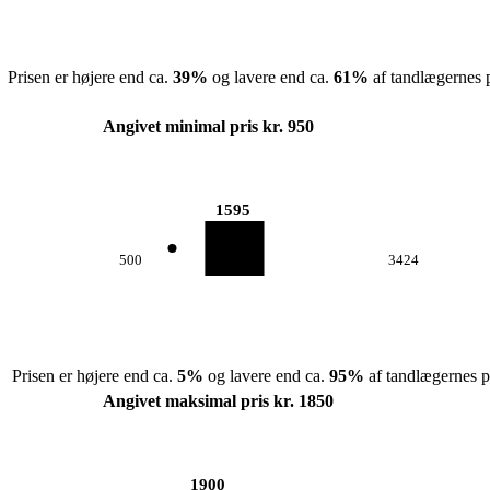
Prisen er højere end ca.
39
%
og lavere end ca.
61
%
af tandlægernes p
Angivet minimal pris kr. 950
1595
500
3424
Prisen er højere end ca.
5
%
og lavere end ca.
95
%
af tandlægernes pr
Angivet maksimal pris kr. 1850
1900