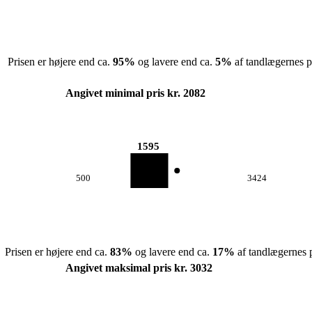
Prisen er højere end ca.
95
%
og lavere end ca.
5
%
af tandlægernes pr
Angivet minimal pris kr. 2082
1595
500
3424
Prisen er højere end ca.
83
%
og lavere end ca.
17
%
af tandlægernes p
Angivet maksimal pris kr. 3032