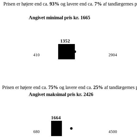
Prisen er højere end ca.
93
%
og lavere end ca.
7
%
af tandlægernes pr
Angivet minimal pris kr. 1665
1352
410
2904
Prisen er højere end ca.
75
%
og lavere end ca.
25
%
af tandlægernes p
Angivet maksimal pris kr. 2426
1664
680
4500