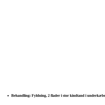
Behandling: Fyldning, 2 flader i stor kindtand i underkæb