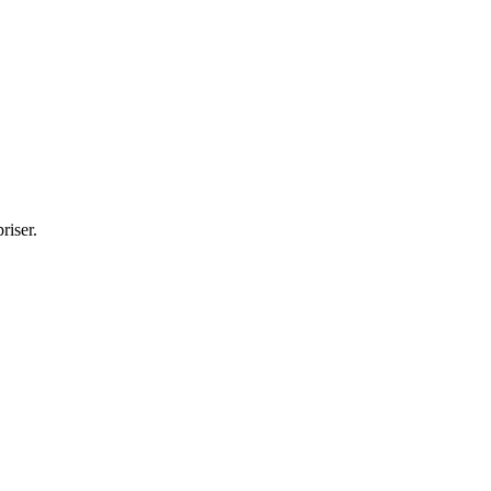
riser.