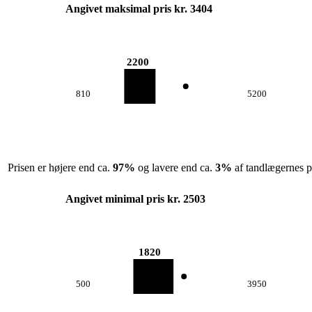
Angivet maksimal pris kr. 3404
2200
810
5200
Prisen er højere end ca.
97
%
og lavere end ca.
3
%
af tandlægernes pr
Angivet minimal pris kr. 2503
1820
500
3950