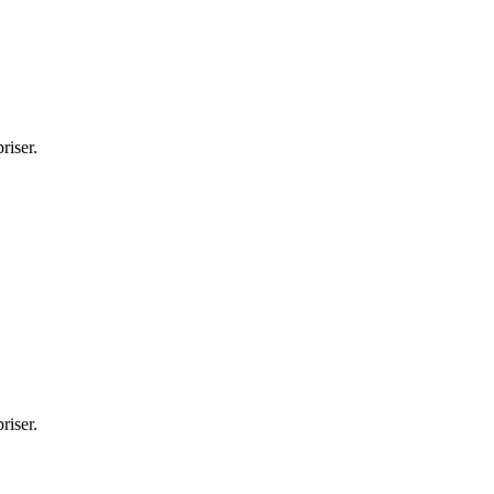
riser.
riser.