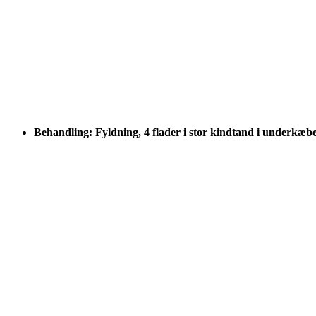
Behandling: Fyldning, 4 flader i stor kindtand i underkæb