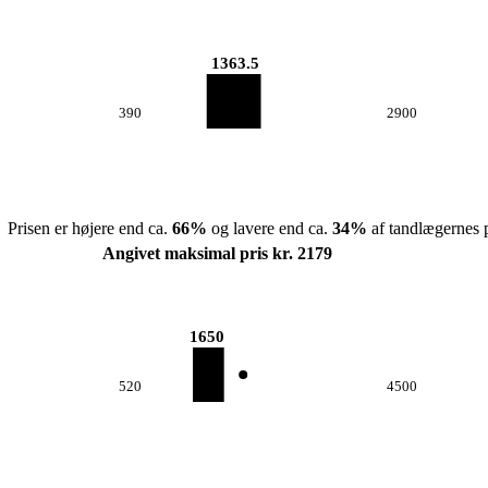
1363.5
390
2900
Prisen er højere end ca.
66
%
og lavere end ca.
34
%
af tandlægernes p
Angivet maksimal pris kr. 2179
1650
520
4500