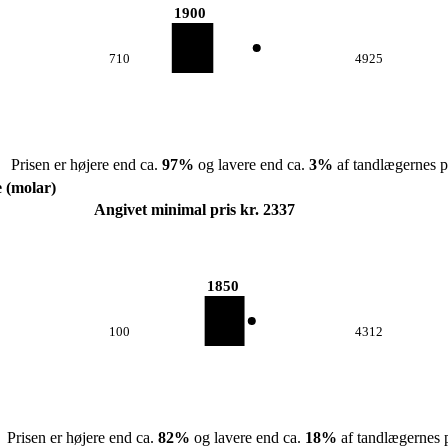
1900
710
4925
Prisen er højere end ca.
97
%
og lavere end ca.
3
%
af tandlægernes pr
e (molar)
Angivet minimal pris kr. 2337
1850
100
4312
Prisen er højere end ca.
82
%
og lavere end ca.
18
%
af tandlægernes p