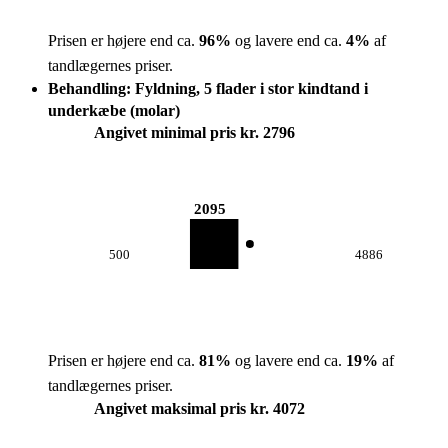
Prisen er højere end ca.
96
%
og lavere end ca.
4
%
af
tandlægernes priser.
Behandling: Fyldning, 5 flader i stor kindtand i
underkæbe (molar)
Angivet minimal pris kr. 2796
2095
500
4886
Prisen er højere end ca.
81
%
og lavere end ca.
19
%
af
tandlægernes priser.
Angivet maksimal pris kr. 4072