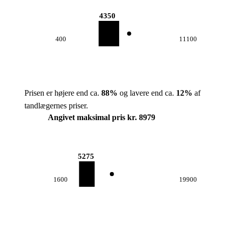
4350
400
11100
Prisen er højere end ca.
88
%
og lavere end ca.
12
%
af
tandlægernes priser.
Angivet maksimal pris kr. 8979
5275
1600
19900