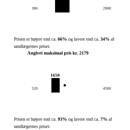
390
2900
Prisen er højere end ca.
66
%
og lavere end ca.
34
%
af
tandlægernes priser.
Angivet maksimal pris kr. 2179
1650
520
4500
Prisen er højere end ca.
93
%
og lavere end ca.
7
%
af
tandlægernes priser.