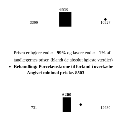
6510
3300
10927
Prisen er højere end ca.
99
%
og lavere end ca.
1
%
af
tandlægernes priser.
(blandt de absolut højeste værdier)
Behandling: Porcelænskrone til fortand i overkæbe
Angivet minimal pris kr. 8503
6200
731
12630