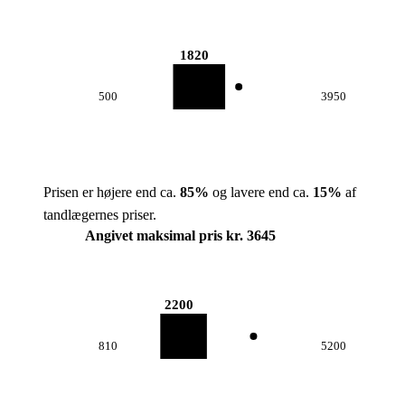
1820
500
3950
Prisen er højere end ca.
85
%
og lavere end ca.
15
%
af
tandlægernes priser.
Angivet maksimal pris kr. 3645
2200
810
5200