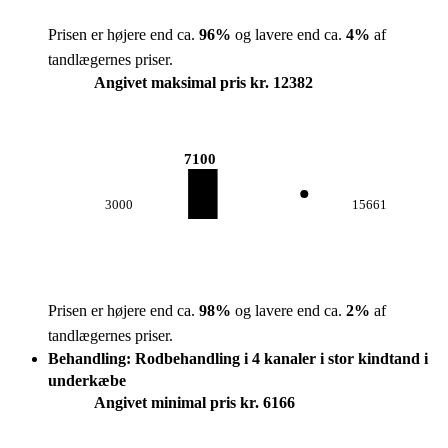
Prisen er højere end ca.
96
%
og lavere end ca.
4
%
af
tandlægernes priser.
Angivet maksimal pris kr. 12382
7100
3000
15661
Prisen er højere end ca.
98
%
og lavere end ca.
2
%
af
tandlægernes priser.
Behandling: Rodbehandling i 4 kanaler i stor kindtand i
underkæbe
Angivet minimal pris kr. 6166