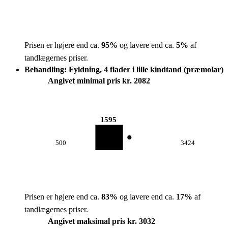
Prisen er højere end ca.
95
%
og lavere end ca.
5
%
af
tandlægernes priser.
Behandling: Fyldning, 4 flader i lille kindtand (præmolar)
Angivet minimal pris kr. 2082
1595
500
3424
Prisen er højere end ca.
83
%
og lavere end ca.
17
%
af
tandlægernes priser.
Angivet maksimal pris kr. 3032