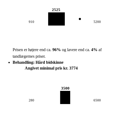
2525
910
5200
Prisen er højere end ca.
96
%
og lavere end ca.
4
%
af
tandlægernes priser.
Behandling: Hård bidskinne
Angivet minimal pris kr. 3774
3500
280
6500