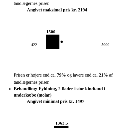
tandlægernes priser.
Angivet maksimal pris kr. 2194
1500
422
5000
Prisen er højere end ca.
79
%
og lavere end ca.
21
%
af
tandlægernes priser.
Behandling: Fyldning, 2 flader i stor kindtand i
underkæbe (molar)
Angivet minimal pris kr. 1497
1363.5