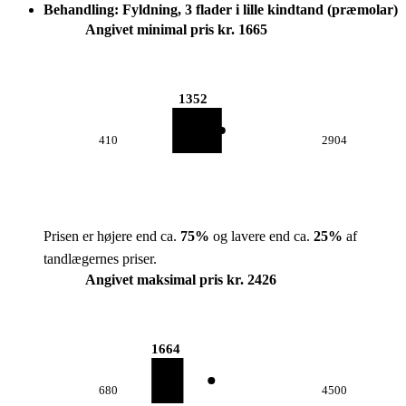
Behandling: Fyldning, 3 flader i lille kindtand (præmolar)
Angivet minimal pris kr. 1665
1352
410
2904
Prisen er højere end ca.
75
%
og lavere end ca.
25
%
af
tandlægernes priser.
Angivet maksimal pris kr. 2426
1664
680
4500