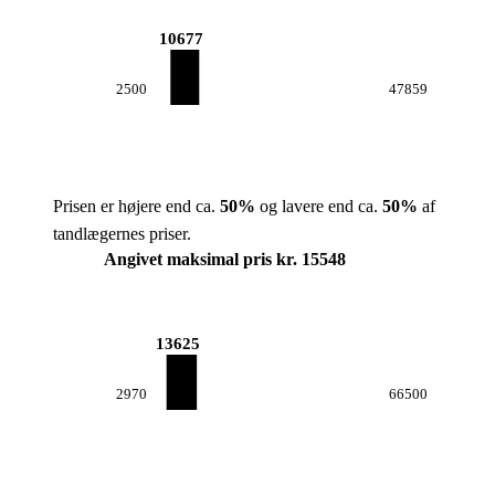
10677
2500
47859
Prisen er højere end ca.
50
%
og lavere end ca.
50
%
af
tandlægernes priser.
Angivet maksimal pris kr. 15548
13625
2970
66500