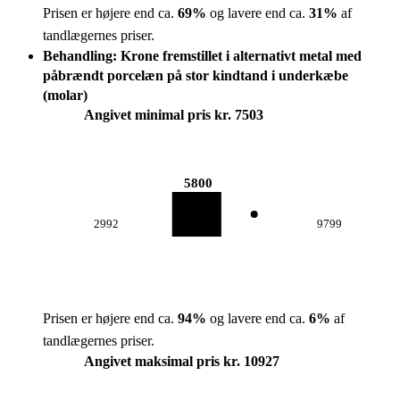
Prisen er højere end ca.
69
%
og lavere end ca.
31
%
af
tandlægernes priser.
Behandling: Krone fremstillet i alternativt metal med
påbrændt porcelæn på stor kindtand i underkæbe
(molar)
Angivet minimal pris kr. 7503
5800
2992
9799
Prisen er højere end ca.
94
%
og lavere end ca.
6
%
af
tandlægernes priser.
Angivet maksimal pris kr. 10927