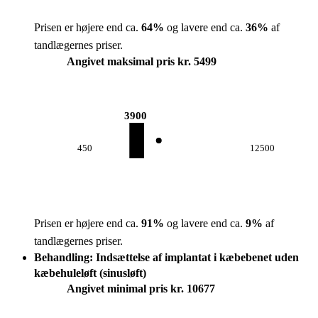
Prisen er højere end ca.
64
%
og lavere end ca.
36
%
af
tandlægernes priser.
Angivet maksimal pris kr. 5499
3900
450
12500
Prisen er højere end ca.
91
%
og lavere end ca.
9
%
af
tandlægernes priser.
Behandling: Indsættelse af implantat i kæbebenet uden
kæbehuleløft (sinusløft)
Angivet minimal pris kr. 10677