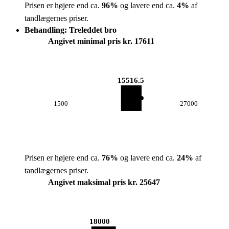
Prisen er højere end ca.
96
%
og lavere end ca.
4
%
af
tandlægernes priser.
Behandling: Treleddet bro
Angivet minimal pris kr. 17611
15516.5
1500
27000
Prisen er højere end ca.
76
%
og lavere end ca.
24
%
af
tandlægernes priser.
Angivet maksimal pris kr. 25647
18000