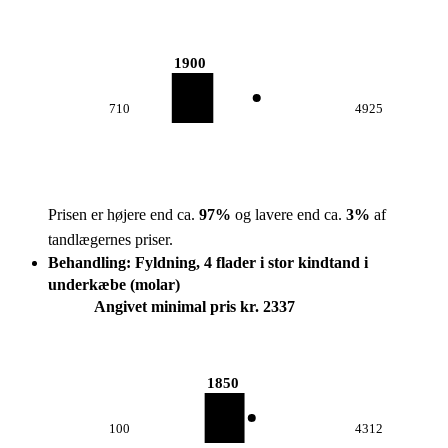
1900
710
4925
Prisen er højere end ca.
97
%
og lavere end ca.
3
%
af
tandlægernes priser.
Behandling: Fyldning, 4 flader i stor kindtand i
underkæbe (molar)
Angivet minimal pris kr. 2337
1850
100
4312