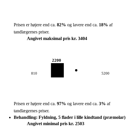
Prisen er højere end ca.
82
%
og lavere end ca.
18
%
af
tandlægernes priser.
Angivet maksimal pris kr. 3404
2200
810
5200
Prisen er højere end ca.
97
%
og lavere end ca.
3
%
af
tandlægernes priser.
Behandling: Fyldning, 5 flader i lille kindtand (præmolar)
Angivet minimal pris kr. 2503