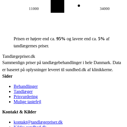
11000
34000
Prisen er højere end ca.
95
%
og lavere end ca.
5
%
af
tandlægernes priser.
Tandlægepriser.dk
Sammenlign priser på tandlægebehandlinger i hele Danmark. Data
er baseret på oplysninger leveret til sundhed.dk af klinikkerne.
Sider
Behandlinger
Tandlæger
Prisvurdering
Mulige tastefejl
Kontakt & Kilder
kontakt@tandlægepriser.dk