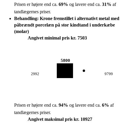
Prisen er højere end ca.
69
%
og lavere end ca.
31
%
af
tandlægernes priser.
Behandling: Krone fremstillet i alternativt metal med
påbrændt porcelæn på stor kindtand i underkæbe
(molar)
Angivet minimal pris kr. 7503
5800
2992
9799
Prisen er højere end ca.
94
%
og lavere end ca.
6
%
af
tandlægernes priser.
Angivet maksimal pris kr. 10927