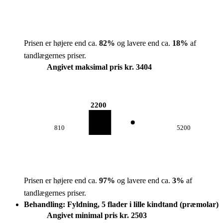
Prisen er højere end ca.
82
%
og lavere end ca.
18
%
af
tandlægernes priser.
Angivet maksimal pris kr. 3404
2200
810
5200
Prisen er højere end ca.
97
%
og lavere end ca.
3
%
af
tandlægernes priser.
Behandling: Fyldning, 5 flader i lille kindtand (præmolar)
Angivet minimal pris kr. 2503