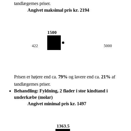
tandlægernes priser.
Angivet maksimal pris kr. 2194
1500
422
5000
Prisen er højere end ca.
79
%
og lavere end ca.
21
%
af
tandlægernes priser.
Behandling: Fyldning, 2 flader i stor kindtand i
underkæbe (molar)
Angivet minimal pris kr. 1497
1363.5