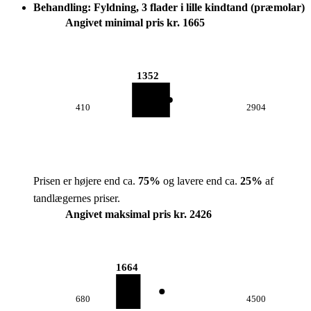
Behandling: Fyldning, 3 flader i lille kindtand (præmolar)
Angivet minimal pris kr. 1665
1352
410
2904
Prisen er højere end ca.
75
%
og lavere end ca.
25
%
af
tandlægernes priser.
Angivet maksimal pris kr. 2426
1664
680
4500