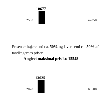
10677
2500
47859
Prisen er højere end ca.
50
%
og lavere end ca.
50
%
af
tandlægernes priser.
Angivet maksimal pris kr. 15548
13625
2970
66500