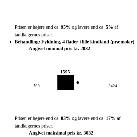
Prisen er højere end ca.
95
%
og lavere end ca.
5
%
af
tandlægernes priser.
Behandling: Fyldning, 4 flader i lille kindtand (præmolar)
Angivet minimal pris kr. 2082
1595
500
3424
Prisen er højere end ca.
83
%
og lavere end ca.
17
%
af
tandlægernes priser.
Angivet maksimal pris kr. 3032