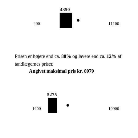
4350
400
11100
Prisen er højere end ca.
88
%
og lavere end ca.
12
%
af
tandlægernes priser.
Angivet maksimal pris kr. 8979
5275
1600
19900