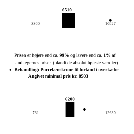
6510
3300
10927
Prisen er højere end ca.
99
%
og lavere end ca.
1
%
af
tandlægernes priser.
(blandt de absolut højeste værdier)
Behandling: Porcelænskrone til fortand i overkæbe
Angivet minimal pris kr. 8503
6200
731
12630