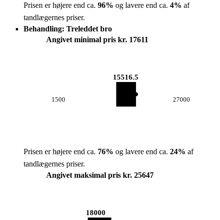
Prisen er højere end ca.
96
%
og lavere end ca.
4
%
af
tandlægernes priser.
Behandling: Treleddet bro
Angivet minimal pris kr. 17611
15516.5
1500
27000
Prisen er højere end ca.
76
%
og lavere end ca.
24
%
af
tandlægernes priser.
Angivet maksimal pris kr. 25647
18000