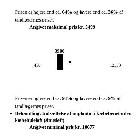
Prisen er højere end ca.
64
%
og lavere end ca.
36
%
af
tandlægernes priser.
Angivet maksimal pris kr. 5499
3900
450
12500
Prisen er højere end ca.
91
%
og lavere end ca.
9
%
af
tandlægernes priser.
Behandling: Indsættelse af implantat i kæbebenet uden
kæbehuleløft (sinusløft)
Angivet minimal pris kr. 10677