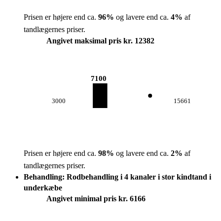
Prisen er højere end ca.
96
%
og lavere end ca.
4
%
af
tandlægernes priser.
Angivet maksimal pris kr. 12382
7100
3000
15661
Prisen er højere end ca.
98
%
og lavere end ca.
2
%
af
tandlægernes priser.
Behandling: Rodbehandling i 4 kanaler i stor kindtand i
underkæbe
Angivet minimal pris kr. 6166