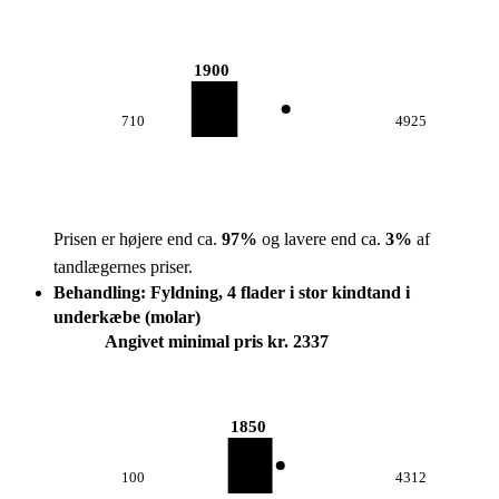
1900
710
4925
Prisen er højere end ca.
97
%
og lavere end ca.
3
%
af
tandlægernes priser.
Behandling: Fyldning, 4 flader i stor kindtand i
underkæbe (molar)
Angivet minimal pris kr. 2337
1850
100
4312