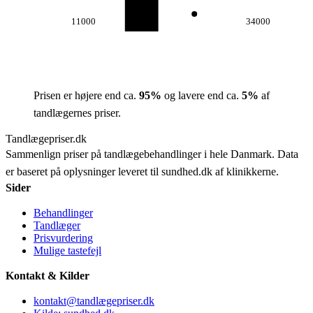
11000
34000
Prisen er højere end ca.
95
%
og lavere end ca.
5
%
af
tandlægernes priser.
Tandlægepriser.dk
Sammenlign priser på tandlægebehandlinger i hele Danmark. Data
er baseret på oplysninger leveret til sundhed.dk af klinikkerne.
Sider
Behandlinger
Tandlæger
Prisvurdering
Mulige tastefejl
Kontakt & Kilder
kontakt@tandlægepriser.dk