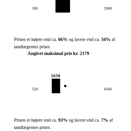
390
2900
Prisen er højere end ca.
66
%
og lavere end ca.
34
%
af
tandlægernes priser.
Angivet maksimal pris kr. 2179
1650
520
4500
Prisen er højere end ca.
93
%
og lavere end ca.
7
%
af
tandlægernes priser.