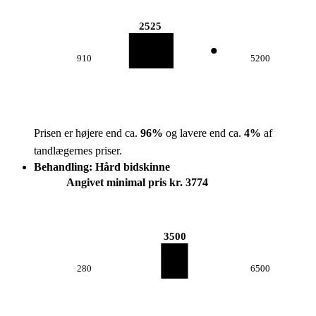
2525
910
5200
Prisen er højere end ca.
96
%
og lavere end ca.
4
%
af
tandlægernes priser.
Behandling: Hård bidskinne
Angivet minimal pris kr. 3774
3500
280
6500