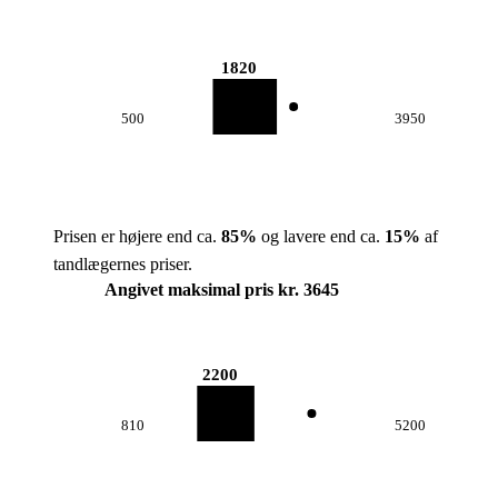
1820
500
3950
Prisen er højere end ca.
85
%
og lavere end ca.
15
%
af
tandlægernes priser.
Angivet maksimal pris kr. 3645
2200
810
5200