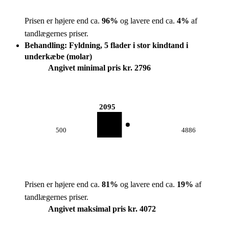
Prisen er højere end ca.
96
%
og lavere end ca.
4
%
af
tandlægernes priser.
Behandling: Fyldning, 5 flader i stor kindtand i
underkæbe (molar)
Angivet minimal pris kr. 2796
2095
500
4886
Prisen er højere end ca.
81
%
og lavere end ca.
19
%
af
tandlægernes priser.
Angivet maksimal pris kr. 4072