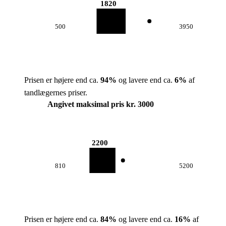
1820
500
3950
Prisen er højere end ca.
94
%
og lavere end ca.
6
%
af
tandlægernes priser.
Angivet maksimal pris kr. 3000
2200
810
5200
Prisen er højere end ca.
84
%
og lavere end ca.
16
%
af