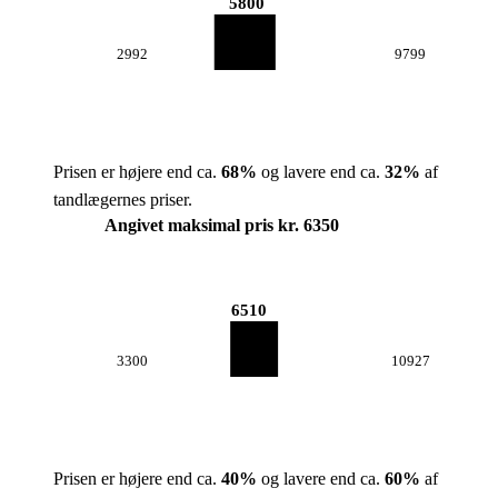
5800
2992
9799
Prisen er højere end ca.
68
%
og lavere end ca.
32
%
af
tandlægernes priser.
Angivet maksimal pris kr. 6350
6510
3300
10927
Prisen er højere end ca.
40
%
og lavere end ca.
60
%
af