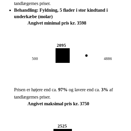
tandlægernes priser.
Behandling: Fyldning, 5 flader i stor kindtand i
underkæbe (molar)
Angivet minimal pris kr. 3598
2095
500
4886
Prisen er højere end ca.
97
%
og lavere end ca.
3
%
af
tandlægernes priser.
Angivet maksimal pris kr. 3750
2525