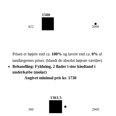
1500
422
5000
Prisen er højere end ca.
100
%
og lavere end ca.
0
%
af
tandlægernes priser.
(blandt de absolut højeste værdier)
Behandling: Fyldning, 2 flader i stor kindtand i
underkæbe (molar)
Angivet minimal pris kr. 1730
1363.5
390
2900