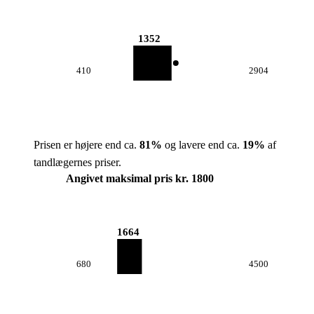
1352
410
2904
Prisen er højere end ca.
81
%
og lavere end ca.
19
%
af
tandlægernes priser.
Angivet maksimal pris kr. 1800
1664
680
4500