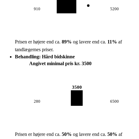
910
5200
Prisen er højere end ca.
89
%
og lavere end ca.
11
%
af
tandlægernes priser.
Behandling: Hård bidskinne
Angivet minimal pris kr. 3500
3500
280
6500
Prisen er højere end ca.
50
%
og lavere end ca.
50
%
af