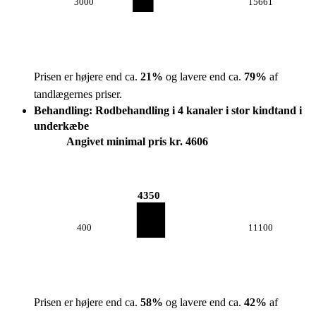
3000
15661
Prisen er højere end ca.
21
%
og lavere end ca.
79
%
af
tandlægernes priser.
Behandling: Rodbehandling i 4 kanaler i stor kindtand i
underkæbe
Angivet minimal pris kr. 4606
4350
400
11100
Prisen er højere end ca.
58
%
og lavere end ca.
42
%
af