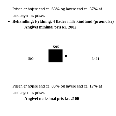
Prisen er højere end ca.
63
%
og lavere end ca.
37
%
af
tandlægernes priser.
Behandling: Fyldning, 4 flader i lille kindtand (præmolar)
Angivet minimal pris kr. 2082
1595
500
3424
Prisen er højere end ca.
83
%
og lavere end ca.
17
%
af
tandlægernes priser.
Angivet maksimal pris kr. 2100