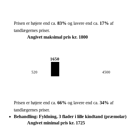
Prisen er højere end ca.
83
%
og lavere end ca.
17
%
af
tandlægernes priser.
Angivet maksimal pris kr. 1800
1650
520
4500
Prisen er højere end ca.
66
%
og lavere end ca.
34
%
af
tandlægernes priser.
Behandling: Fyldning, 3 flader i lille kindtand (præmolar)
Angivet minimal pris kr. 1725