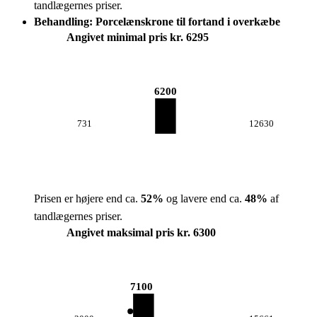
tandlægernes priser.
Behandling: Porcelænskrone til fortand i overkæbe
Angivet minimal pris kr. 6295
6200
731
12630
Prisen er højere end ca.
52
%
og lavere end ca.
48
%
af
tandlægernes priser.
Angivet maksimal pris kr. 6300
7100