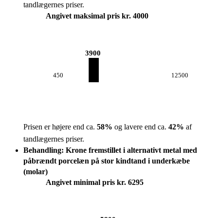
tandlægernes priser.
Angivet maksimal pris kr. 4000
3900
450
12500
Prisen er højere end ca.
58
%
og lavere end ca.
42
%
af
tandlægernes priser.
Behandling: Krone fremstillet i alternativt metal med
påbrændt porcelæn på stor kindtand i underkæbe
(molar)
Angivet minimal pris kr. 6295