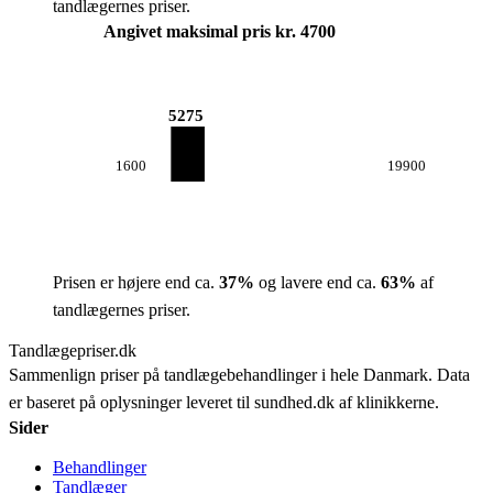
tandlægernes priser.
Angivet maksimal pris kr. 4700
5275
1600
19900
Prisen er højere end ca.
37
%
og lavere end ca.
63
%
af
tandlægernes priser.
Tandlægepriser.dk
Sammenlign priser på tandlægebehandlinger i hele Danmark. Data
er baseret på oplysninger leveret til sundhed.dk af klinikkerne.
Sider
Behandlinger
Tandlæger