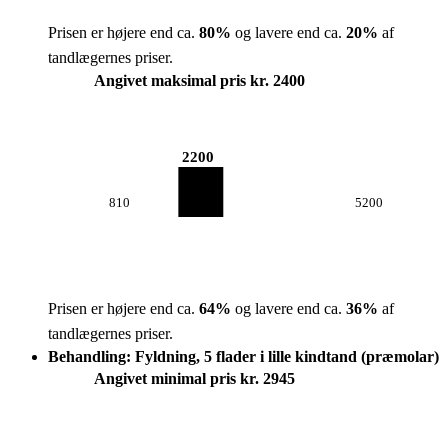
Prisen er højere end ca.
80
%
og lavere end ca.
20
%
af
tandlægernes priser.
Angivet maksimal pris kr. 2400
2200
810
5200
Prisen er højere end ca.
64
%
og lavere end ca.
36
%
af
tandlægernes priser.
Behandling: Fyldning, 5 flader i lille kindtand (præmolar)
Angivet minimal pris kr. 2945