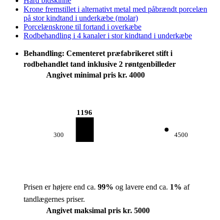
Hård bidskinne
Krone fremstillet i alternativt metal med påbrændt porcelæn
på stor kindtand i underkæbe (molar)
Porcelænskrone til fortand i overkæbe
Rodbehandling i 4 kanaler i stor kindtand i underkæbe
Behandling: Cementeret præfabrikeret stift i
rodbehandlet tand inklusive 2 røntgenbilleder
Angivet minimal pris kr. 4000
1196
300
4500
Prisen er højere end ca.
99
%
og lavere end ca.
1
%
af
tandlægernes priser.
Angivet maksimal pris kr. 5000