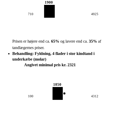
1900
710
4925
Prisen er højere end ca.
65
%
og lavere end ca.
35
%
af
tandlægernes priser.
Behandling: Fyldning, 4 flader i stor kindtand i
underkæbe (molar)
Angivet minimal pris kr. 2321
1850
100
4312