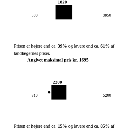
1820
500
3950
Prisen er højere end ca.
39
%
og lavere end ca.
61
%
af
tandlægernes priser.
Angivet maksimal pris kr. 1695
2200
810
5200
Prisen er højere end ca.
15
%
og lavere end ca.
85
%
af