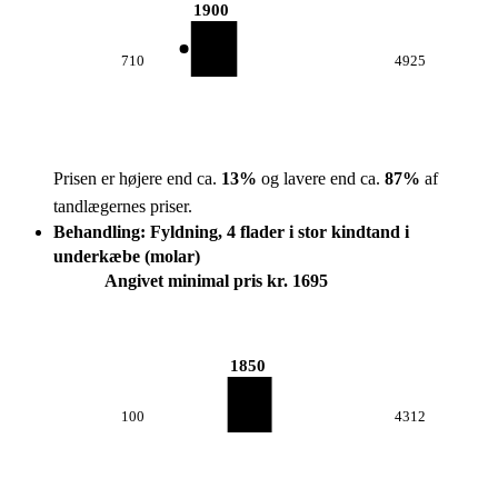
1900
710
4925
Prisen er højere end ca.
13
%
og lavere end ca.
87
%
af
tandlægernes priser.
Behandling: Fyldning, 4 flader i stor kindtand i
underkæbe (molar)
Angivet minimal pris kr. 1695
1850
100
4312