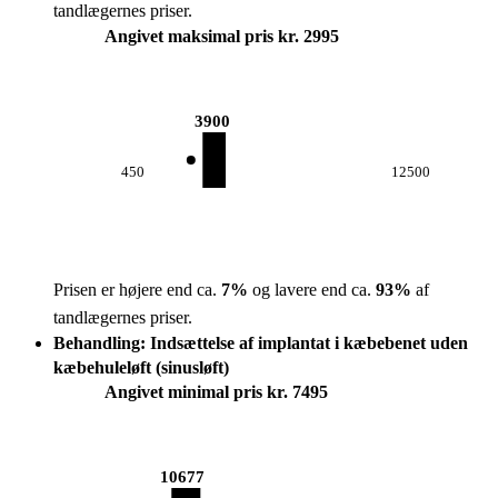
tandlægernes priser.
Angivet maksimal pris kr. 2995
3900
450
12500
Prisen er højere end ca.
7
%
og lavere end ca.
93
%
af
tandlægernes priser.
Behandling: Indsættelse af implantat i kæbebenet uden
kæbehuleløft (sinusløft)
Angivet minimal pris kr. 7495
10677