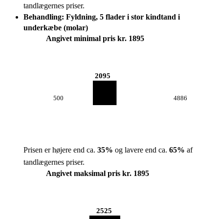
tandlægernes priser.
Behandling: Fyldning, 5 flader i stor kindtand i
underkæbe (molar)
Angivet minimal pris kr. 1895
2095
500
4886
Prisen er højere end ca.
35
%
og lavere end ca.
65
%
af
tandlægernes priser.
Angivet maksimal pris kr. 1895
2525