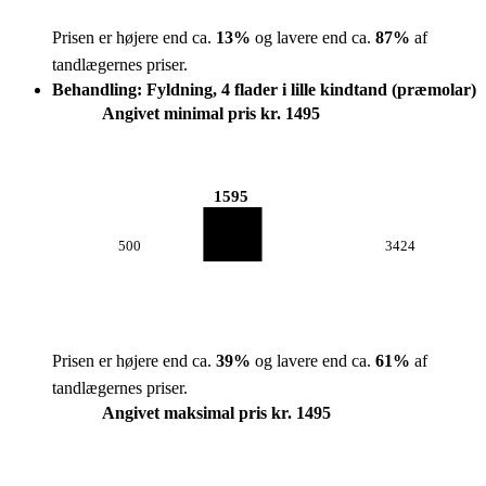
Prisen er højere end ca.
13
%
og lavere end ca.
87
%
af
tandlægernes priser.
Behandling: Fyldning, 4 flader i lille kindtand (præmolar)
Angivet minimal pris kr. 1495
1595
500
3424
Prisen er højere end ca.
39
%
og lavere end ca.
61
%
af
tandlægernes priser.
Angivet maksimal pris kr. 1495