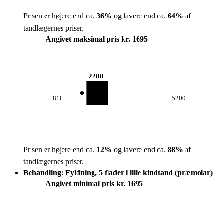
Prisen er højere end ca.
36
%
og lavere end ca.
64
%
af
tandlægernes priser.
Angivet maksimal pris kr. 1695
2200
810
5200
Prisen er højere end ca.
12
%
og lavere end ca.
88
%
af
tandlægernes priser.
Behandling: Fyldning, 5 flader i lille kindtand (præmolar)
Angivet minimal pris kr. 1695