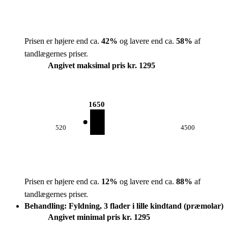
Prisen er højere end ca.
42
%
og lavere end ca.
58
%
af
tandlægernes priser.
Angivet maksimal pris kr. 1295
1650
520
4500
Prisen er højere end ca.
12
%
og lavere end ca.
88
%
af
tandlægernes priser.
Behandling: Fyldning, 3 flader i lille kindtand (præmolar)
Angivet minimal pris kr. 1295