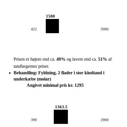
1500
422
5000
Prisen er højere end ca.
49
%
og lavere end ca.
51
%
af
tandlægernes priser.
Behandling: Fyldning, 2 flader i stor kindtand i
underkæbe (molar)
Angivet minimal pris kr. 1295
1363.5
390
2900