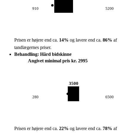
910
5200
Prisen er højere end ca.
14
%
og lavere end ca.
86
%
af
tandlægernes priser.
Behandling: Hård bidskinne
Angivet minimal pris kr. 2995
3500
280
6500
Prisen er højere end ca.
22
%
og lavere end ca.
78
%
af