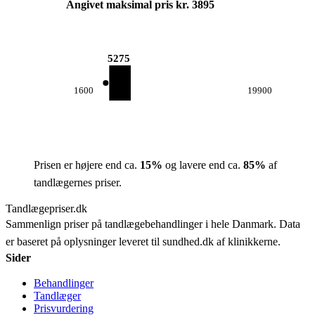
Angivet maksimal pris kr. 3895
5275
1600
19900
Prisen er højere end ca.
15
%
og lavere end ca.
85
%
af
tandlægernes priser.
Tandlægepriser.dk
Sammenlign priser på tandlægebehandlinger i hele Danmark. Data
er baseret på oplysninger leveret til sundhed.dk af klinikkerne.
Sider
Behandlinger
Tandlæger
Prisvurdering