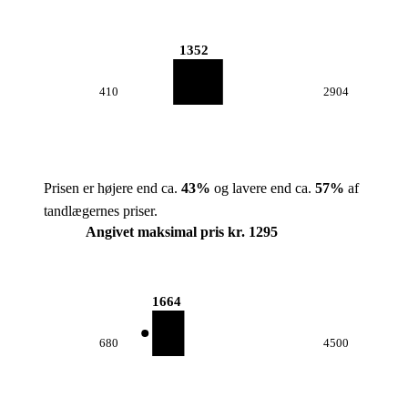
1352
410
2904
Prisen er højere end ca.
43
%
og lavere end ca.
57
%
af
tandlægernes priser.
Angivet maksimal pris kr. 1295
1664
680
4500