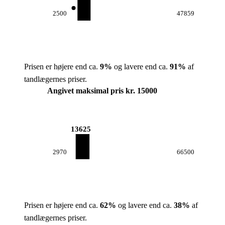
2500
47859
Prisen er højere end ca.
9
%
og lavere end ca.
91
%
af
tandlægernes priser.
Angivet maksimal pris kr. 15000
13625
2970
66500
Prisen er højere end ca.
62
%
og lavere end ca.
38
%
af
tandlægernes priser.