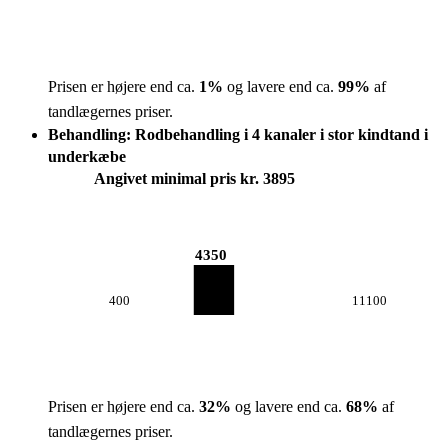
Prisen er højere end ca.
1
%
og lavere end ca.
99
%
af
tandlægernes priser.
Behandling: Rodbehandling i 4 kanaler i stor kindtand i
underkæbe
Angivet minimal pris kr. 3895
4350
400
11100
Prisen er højere end ca.
32
%
og lavere end ca.
68
%
af
tandlægernes priser.