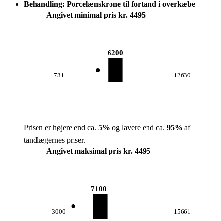
Behandling: Porcelænskrone til fortand i overkæbe
Angivet minimal pris kr. 4495
6200
731
12630
Prisen er højere end ca.
5
%
og lavere end ca.
95
%
af
tandlægernes priser.
Angivet maksimal pris kr. 4495
7100
3000
15661