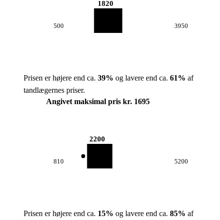
1820
500
3950
Prisen er højere end ca.
39
%
og lavere end ca.
61
%
af
tandlægernes priser.
Angivet maksimal pris kr. 1695
2200
810
5200
Prisen er højere end ca.
15
%
og lavere end ca.
85
%
af