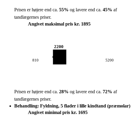
Prisen er højere end ca.
55
%
og lavere end ca.
45
%
af
tandlægernes priser.
Angivet maksimal pris kr. 1895
2200
810
5200
Prisen er højere end ca.
28
%
og lavere end ca.
72
%
af
tandlægernes priser.
Behandling: Fyldning, 5 flader i lille kindtand (præmolar)
Angivet minimal pris kr. 1695