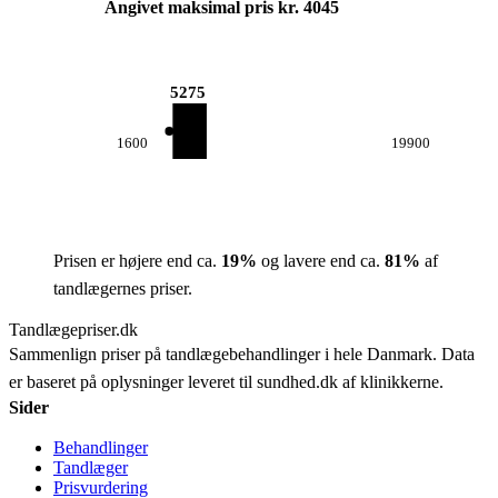
Angivet maksimal pris kr. 4045
5275
1600
19900
Prisen er højere end ca.
19
%
og lavere end ca.
81
%
af
tandlægernes priser.
Tandlægepriser.dk
Sammenlign priser på tandlægebehandlinger i hele Danmark. Data
er baseret på oplysninger leveret til sundhed.dk af klinikkerne.
Sider
Behandlinger
Tandlæger
Prisvurdering