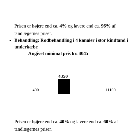
Prisen er højere end ca.
4
%
og lavere end ca.
96
%
af
tandlægernes priser.
Behandling: Rodbehandling i 4 kanaler i stor kindtand i
underkæbe
Angivet minimal pris kr. 4045
4350
400
11100
Prisen er højere end ca.
40
%
og lavere end ca.
60
%
af
tandlægernes priser.