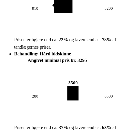
910
5200
Prisen er højere end ca.
22
%
og lavere end ca.
78
%
af
tandlægernes priser.
Behandling: Hård bidskinne
Angivet minimal pris kr. 3295
3500
280
6500
Prisen er højere end ca.
37
%
og lavere end ca.
63
%
af