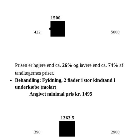
1500
422
5000
Prisen er højere end ca.
26
%
og lavere end ca.
74
%
af
tandlægernes priser.
Behandling: Fyldning, 2 flader i stor kindtand i
underkæbe (molar)
Angivet minimal pris kr. 1495
1363.5
390
2900