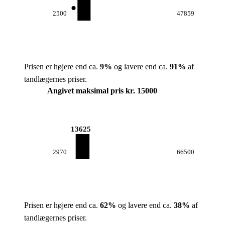
2500
47859
Prisen er højere end ca.
9
%
og lavere end ca.
91
%
af
tandlægernes priser.
Angivet maksimal pris kr. 15000
13625
2970
66500
Prisen er højere end ca.
62
%
og lavere end ca.
38
%
af
tandlægernes priser.