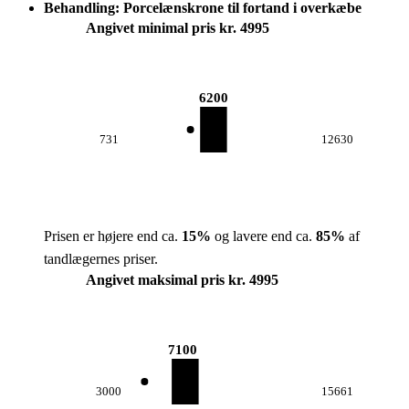
Behandling: Porcelænskrone til fortand i overkæbe
Angivet minimal pris kr. 4995
6200
731
12630
Prisen er højere end ca.
15
%
og lavere end ca.
85
%
af
tandlægernes priser.
Angivet maksimal pris kr. 4995
7100
3000
15661