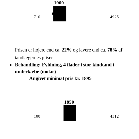
1900
710
4925
Prisen er højere end ca.
22
%
og lavere end ca.
78
%
af
tandlægernes priser.
Behandling: Fyldning, 4 flader i stor kindtand i
underkæbe (molar)
Angivet minimal pris kr. 1895
1850
100
4312