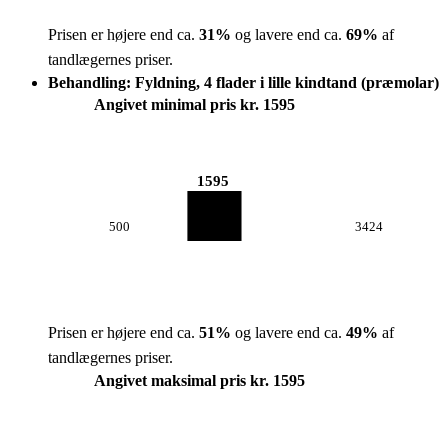
Prisen er højere end ca.
31
%
og lavere end ca.
69
%
af
tandlægernes priser.
Behandling: Fyldning, 4 flader i lille kindtand (præmolar)
Angivet minimal pris kr. 1595
1595
500
3424
Prisen er højere end ca.
51
%
og lavere end ca.
49
%
af
tandlægernes priser.
Angivet maksimal pris kr. 1595