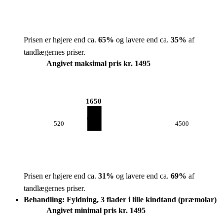
Prisen er højere end ca.
65
%
og lavere end ca.
35
%
af
tandlægernes priser.
Angivet maksimal pris kr. 1495
1650
520
4500
Prisen er højere end ca.
31
%
og lavere end ca.
69
%
af
tandlægernes priser.
Behandling: Fyldning, 3 flader i lille kindtand (præmolar)
Angivet minimal pris kr. 1495