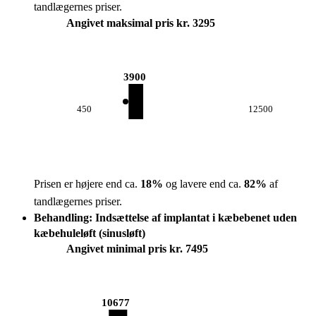
tandlægernes priser.
Angivet maksimal pris kr. 3295
3900
450
12500
Prisen er højere end ca.
18
%
og lavere end ca.
82
%
af
tandlægernes priser.
Behandling: Indsættelse af implantat i kæbebenet uden
kæbehuleløft (sinusløft)
Angivet minimal pris kr. 7495
10677