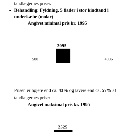
tandlægernes priser.
Behandling: Fyldning, 5 flader i stor kindtand i
underkæbe (molar)
Angivet minimal pris kr. 1995
2095
500
4886
Prisen er højere end ca.
43
%
og lavere end ca.
57
%
af
tandlægernes priser.
Angivet maksimal pris kr. 1995
2525