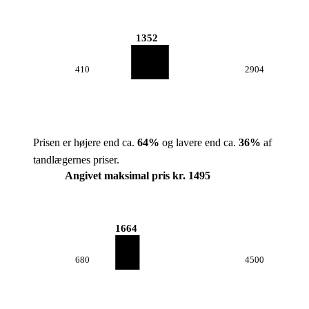
1352
410
2904
Prisen er højere end ca.
64
%
og lavere end ca.
36
%
af
tandlægernes priser.
Angivet maksimal pris kr. 1495
1664
680
4500