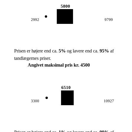
5800
2992
9799
Prisen er højere end ca.
5
%
og lavere end ca.
95
%
af
tandlægernes priser.
Angivet maksimal pris kr. 4500
6510
3300
10927