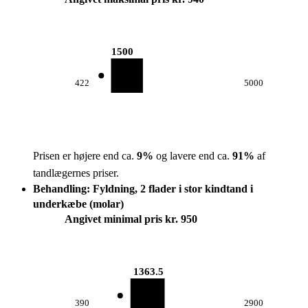
1500
422
5000
Prisen er højere end ca.
9
%
og lavere end ca.
91
%
af
tandlægernes priser.
Behandling: Fyldning, 2 flader i stor kindtand i
underkæbe (molar)
Angivet minimal pris kr. 950
1363.5
390
2900