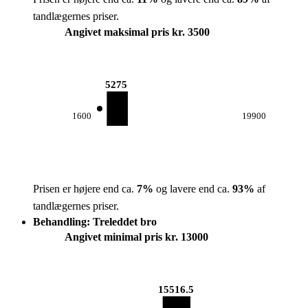
tandlægernes priser.
Angivet maksimal pris kr. 3500
5275
1600
19900
Prisen er højere end ca.
7
%
og lavere end ca.
93
%
af
tandlægernes priser.
Behandling: Treleddet bro
Angivet minimal pris kr. 13000
15516.5