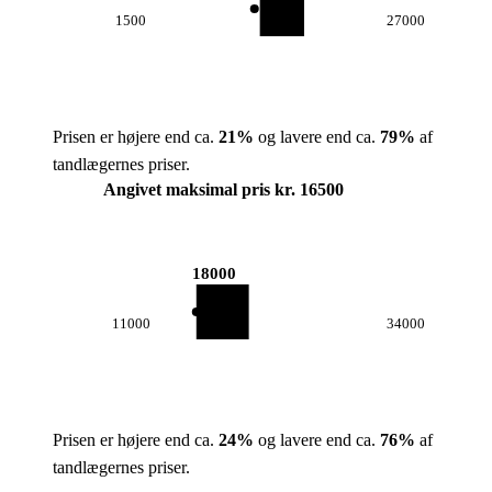
1500
27000
Prisen er højere end ca.
21
%
og lavere end ca.
79
%
af
tandlægernes priser.
Angivet maksimal pris kr. 16500
18000
11000
34000
Prisen er højere end ca.
24
%
og lavere end ca.
76
%
af
tandlægernes priser.