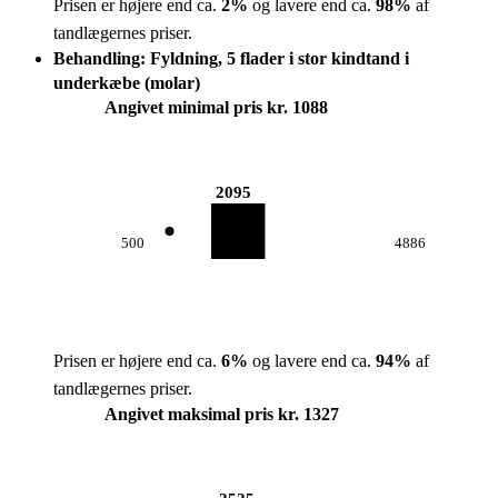
Prisen er højere end ca.
2
%
og lavere end ca.
98
%
af
tandlægernes priser.
Behandling: Fyldning, 5 flader i stor kindtand i
underkæbe (molar)
Angivet minimal pris kr. 1088
2095
500
4886
Prisen er højere end ca.
6
%
og lavere end ca.
94
%
af
tandlægernes priser.
Angivet maksimal pris kr. 1327