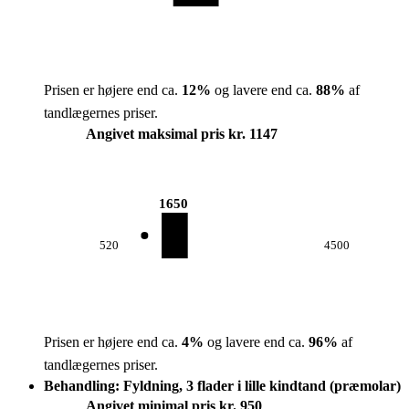
Prisen er højere end ca.
12
%
og lavere end ca.
88
%
af
tandlægernes priser.
Angivet maksimal pris kr. 1147
1650
520
4500
Prisen er højere end ca.
4
%
og lavere end ca.
96
%
af
tandlægernes priser.
Behandling: Fyldning, 3 flader i lille kindtand (præmolar)
Angivet minimal pris kr. 950