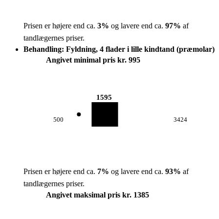
Prisen er højere end ca.
3
%
og lavere end ca.
97
%
af
tandlægernes priser.
Behandling: Fyldning, 4 flader i lille kindtand (præmolar)
Angivet minimal pris kr. 995
1595
500
3424
Prisen er højere end ca.
7
%
og lavere end ca.
93
%
af
tandlægernes priser.
Angivet maksimal pris kr. 1385