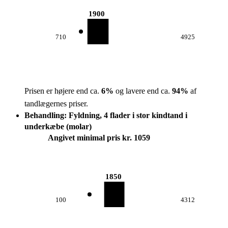
1900
710
4925
Prisen er højere end ca.
6
%
og lavere end ca.
94
%
af
tandlægernes priser.
Behandling: Fyldning, 4 flader i stor kindtand i
underkæbe (molar)
Angivet minimal pris kr. 1059
1850
100
4312