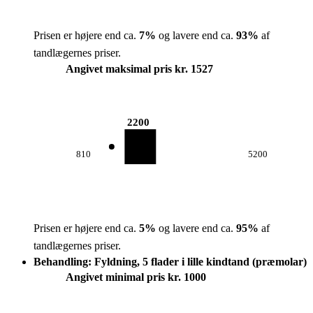
Prisen er højere end ca.
7
%
og lavere end ca.
93
%
af
tandlægernes priser.
Angivet maksimal pris kr. 1527
2200
810
5200
Prisen er højere end ca.
5
%
og lavere end ca.
95
%
af
tandlægernes priser.
Behandling: Fyldning, 5 flader i lille kindtand (præmolar)
Angivet minimal pris kr. 1000