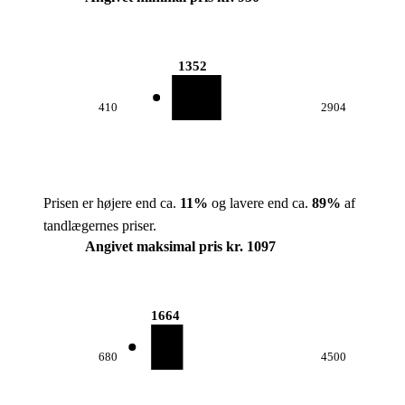
1352
410
2904
Prisen er højere end ca.
11
%
og lavere end ca.
89
%
af
tandlægernes priser.
Angivet maksimal pris kr. 1097
1664
680
4500