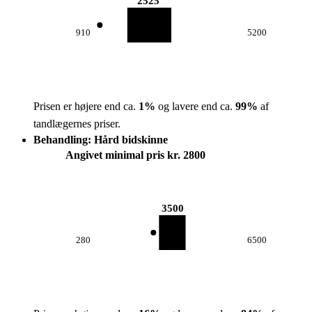
2525
910
5200
Prisen er højere end ca.
1
%
og lavere end ca.
99
%
af
tandlægernes priser.
Behandling: Hård bidskinne
Angivet minimal pris kr. 2800
3500
280
6500