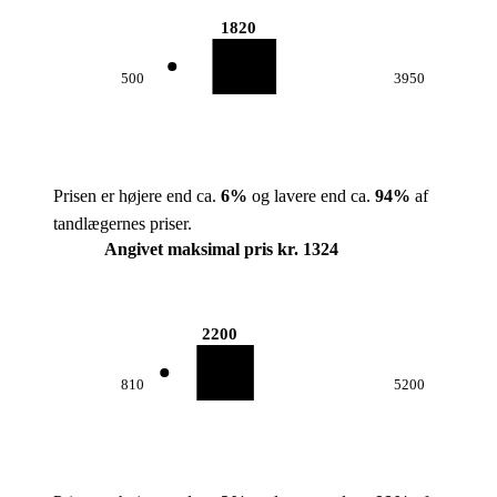
1820
500
3950
Prisen er højere end ca.
6
%
og lavere end ca.
94
%
af
tandlægernes priser.
Angivet maksimal pris kr. 1324
2200
810
5200