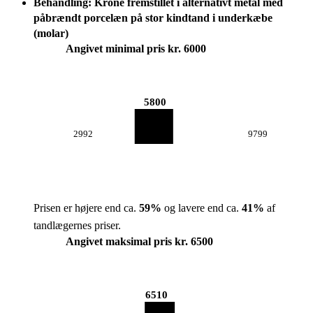
Behandling: Krone fremstillet i alternativt metal med
påbrændt porcelæn på stor kindtand i underkæbe
(molar)
Angivet minimal pris kr. 6000
5800
2992
9799
Prisen er højere end ca.
59
%
og lavere end ca.
41
%
af
tandlægernes priser.
Angivet maksimal pris kr. 6500
6510