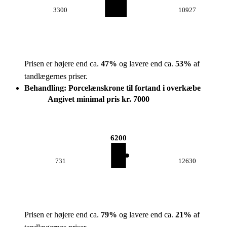
3300
10927
Prisen er højere end ca.
47
%
og lavere end ca.
53
%
af
tandlægernes priser.
Behandling: Porcelænskrone til fortand i overkæbe
Angivet minimal pris kr. 7000
6200
731
12630
Prisen er højere end ca.
79
%
og lavere end ca.
21
%
af