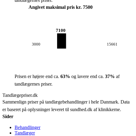
tandlægernes priser.
Angivet maksimal pris kr. 7500
7100
3000
15661
Prisen er højere end ca.
63
%
og lavere end ca.
37
%
af
tandlægernes priser.
Tandlægepriser.dk
Sammenlign priser på tandlægebehandlinger i hele Danmark. Data
er baseret på oplysninger leveret til sundhed.dk af klinikkerne.
Sider
Behandlinger
Tandlæger