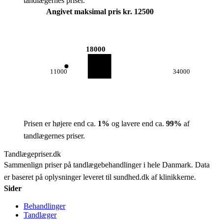
tandlægernes priser.
Angivet maksimal pris kr. 12500
18000
11000
34000
Prisen er højere end ca.
1
%
og lavere end ca.
99
%
af
tandlægernes priser.
Tandlægepriser.dk
Sammenlign priser på tandlægebehandlinger i hele Danmark. Data
er baseret på oplysninger leveret til sundhed.dk af klinikkerne.
Sider
Behandlinger
Tandlæger