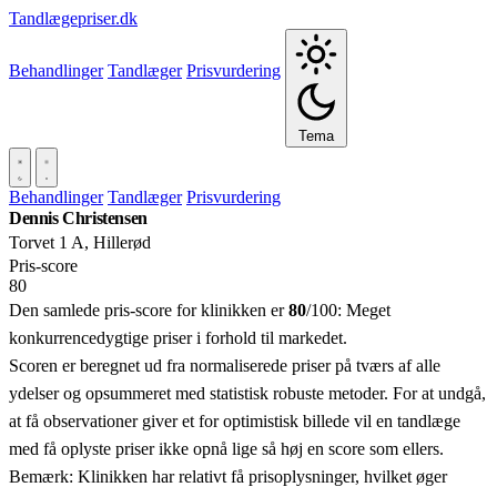
Tandlægepriser.dk
Behandlinger
Tandlæger
Prisvurdering
Tema
Behandlinger
Tandlæger
Prisvurdering
Dennis Christensen
Torvet 1 A, Hillerød
Pris‑score
80
Den samlede pris-score for klinikken er
80
/100:
Meget
konkurrencedygtige priser i forhold til markedet.
Scoren er beregnet ud fra normaliserede priser på tværs af alle
ydelser og opsummeret med statistisk robuste metoder. For at undgå,
at få observationer giver et for optimistisk billede vil en tandlæge
med få oplyste priser ikke opnå lige så høj en score som ellers.
Bemærk: Klinikken har relativt få prisoplysninger, hvilket øger