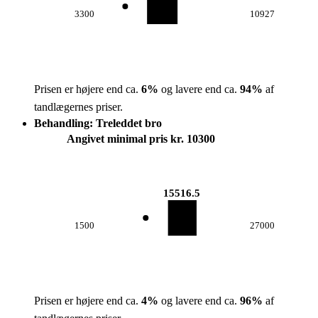
3300
10927
Prisen er højere end ca.
6
%
og lavere end ca.
94
%
af
tandlægernes priser.
Behandling: Treleddet bro
Angivet minimal pris kr. 10300
15516.5
1500
27000
Prisen er højere end ca.
4
%
og lavere end ca.
96
%
af