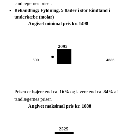
tandlægernes priser.
Behandling: Fyldning, 5 flader i stor kindtand i
underkæbe (molar)
Angivet minimal pris kr. 1498
2095
500
4886
Prisen er højere end ca.
16
%
og lavere end ca.
84
%
af
tandlægernes priser.
Angivet maksimal pris kr. 1888
2525