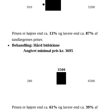
910
5200
Prisen er højere end ca.
13
%
og lavere end ca.
87
%
af
tandlægernes priser.
Behandling: Hård bidskinne
Angivet minimal pris kr. 3695
3500
280
6500
Prisen er højere end ca.
61
%
og lavere end ca.
39
%
af