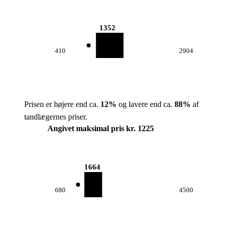
1352
410
2904
Prisen er højere end ca.
12
%
og lavere end ca.
88
%
af
tandlægernes priser.
Angivet maksimal pris kr. 1225
1664
680
4500