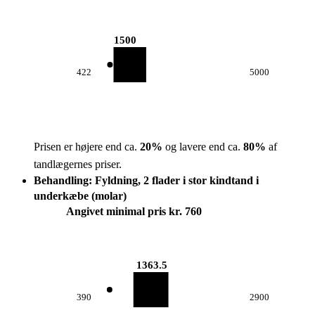
1500
422
5000
Prisen er højere end ca.
20
%
og lavere end ca.
80
%
af
tandlægernes priser.
Behandling: Fyldning, 2 flader i stor kindtand i
underkæbe (molar)
Angivet minimal pris kr. 760
1363.5
390
2900