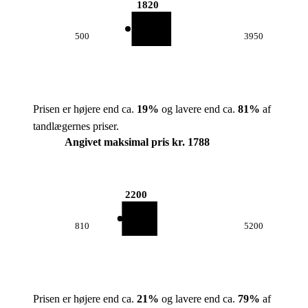
1820
500
3950
Prisen er højere end ca.
19
%
og lavere end ca.
81
%
af
tandlægernes priser.
Angivet maksimal pris kr. 1788
2200
810
5200
Prisen er højere end ca.
21
%
og lavere end ca.
79
%
af