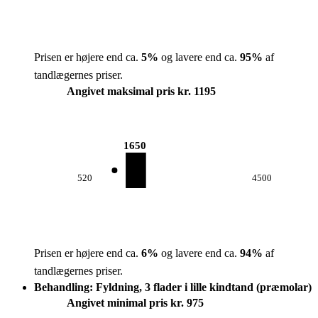
Prisen er højere end ca.
5
%
og lavere end ca.
95
%
af
tandlægernes priser.
Angivet maksimal pris kr. 1195
1650
520
4500
Prisen er højere end ca.
6
%
og lavere end ca.
94
%
af
tandlægernes priser.
Behandling: Fyldning, 3 flader i lille kindtand (præmolar)
Angivet minimal pris kr. 975