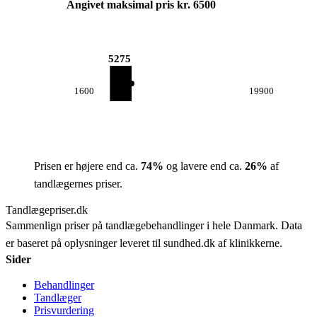
Angivet maksimal pris kr. 6500
5275
1600
19900
Prisen er højere end ca.
74
%
og lavere end ca.
26
%
af
tandlægernes priser.
Tandlægepriser.dk
Sammenlign priser på tandlægebehandlinger i hele Danmark. Data
er baseret på oplysninger leveret til sundhed.dk af klinikkerne.
Sider
Behandlinger
Tandlæger
Prisvurdering