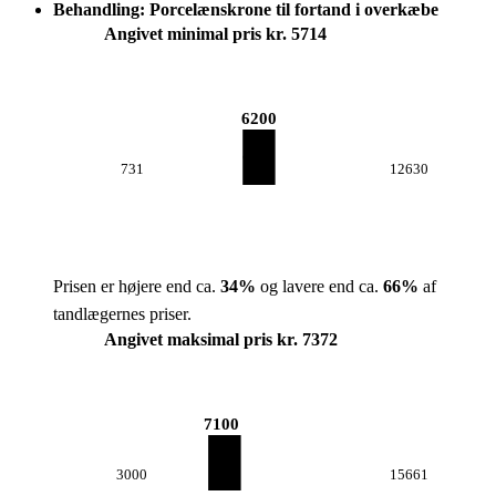
Behandling: Porcelænskrone til fortand i overkæbe
Angivet minimal pris kr. 5714
6200
731
12630
Prisen er højere end ca.
34
%
og lavere end ca.
66
%
af
tandlægernes priser.
Angivet maksimal pris kr. 7372
7100
3000
15661