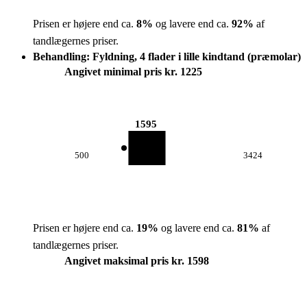
Prisen er højere end ca.
8
%
og lavere end ca.
92
%
af
tandlægernes priser.
Behandling: Fyldning, 4 flader i lille kindtand (præmolar)
Angivet minimal pris kr. 1225
1595
500
3424
Prisen er højere end ca.
19
%
og lavere end ca.
81
%
af
tandlægernes priser.
Angivet maksimal pris kr. 1598