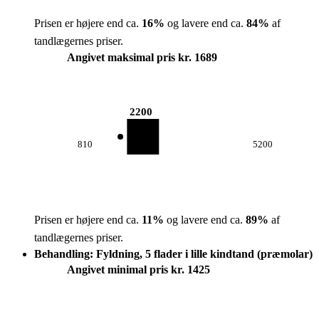
Prisen er højere end ca.
16
%
og lavere end ca.
84
%
af
tandlægernes priser.
Angivet maksimal pris kr. 1689
2200
810
5200
Prisen er højere end ca.
11
%
og lavere end ca.
89
%
af
tandlægernes priser.
Behandling: Fyldning, 5 flader i lille kindtand (præmolar)
Angivet minimal pris kr. 1425