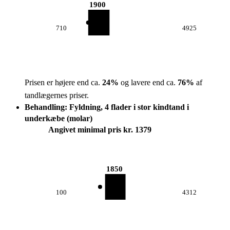
1900
710
4925
Prisen er højere end ca.
24
%
og lavere end ca.
76
%
af
tandlægernes priser.
Behandling: Fyldning, 4 flader i stor kindtand i
underkæbe (molar)
Angivet minimal pris kr. 1379
1850
100
4312