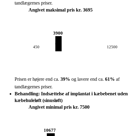
tandlægernes priser.
Angivet maksimal pris kr. 3695
3900
450
12500
Prisen er højere end ca.
39
%
og lavere end ca.
61
%
af
tandlægernes priser.
Behandling: Indsættelse af implantat i kæbebenet uden
kæbehuleløft (sinusløft)
Angivet minimal pris kr. 7500
10677