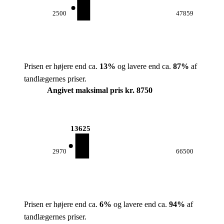
2500
47859
Prisen er højere end ca.
13
%
og lavere end ca.
87
%
af
tandlægernes priser.
Angivet maksimal pris kr. 8750
13625
2970
66500
Prisen er højere end ca.
6
%
og lavere end ca.
94
%
af
tandlægernes priser.