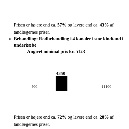
Prisen er højere end ca.
57
%
og lavere end ca.
43
%
af
tandlægernes priser.
Behandling: Rodbehandling i 4 kanaler i stor kindtand i
underkæbe
Angivet minimal pris kr. 5123
4350
400
11100
Prisen er højere end ca.
72
%
og lavere end ca.
28
%
af
tandlægernes priser.