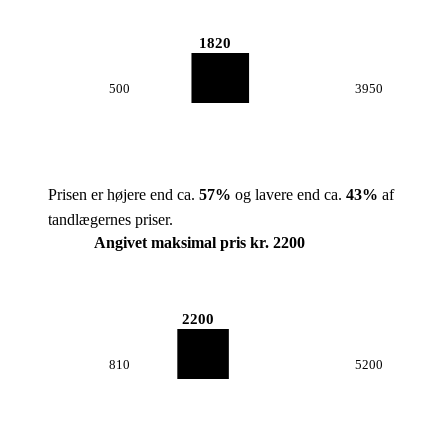
1820
500
3950
Prisen er højere end ca.
57
%
og lavere end ca.
43
%
af
tandlægernes priser.
Angivet maksimal pris kr. 2200
2200
810
5200