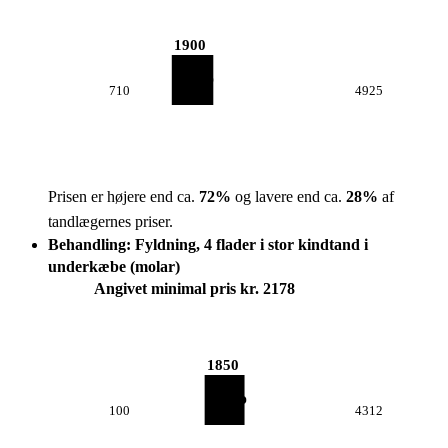
1900
710
4925
Prisen er højere end ca.
72
%
og lavere end ca.
28
%
af
tandlægernes priser.
Behandling: Fyldning, 4 flader i stor kindtand i
underkæbe (molar)
Angivet minimal pris kr. 2178
1850
100
4312