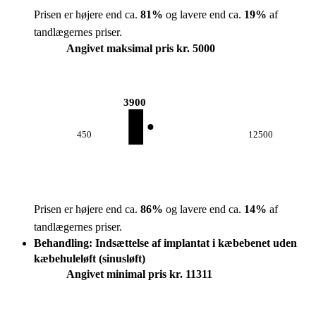
Prisen er højere end ca.
81
%
og lavere end ca.
19
%
af
tandlægernes priser.
Angivet maksimal pris kr. 5000
3900
450
12500
Prisen er højere end ca.
86
%
og lavere end ca.
14
%
af
tandlægernes priser.
Behandling: Indsættelse af implantat i kæbebenet uden
kæbehuleløft (sinusløft)
Angivet minimal pris kr. 11311