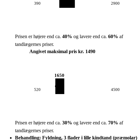
390
2900
Prisen er højere end ca.
40
%
og lavere end ca.
60
%
af
tandlægernes priser.
Angivet maksimal pris kr. 1490
1650
520
4500
Prisen er højere end ca.
30
%
og lavere end ca.
70
%
af
tandlægernes priser.
Behandling: Fyldning, 3 flader i lille kindtand (præmolar)