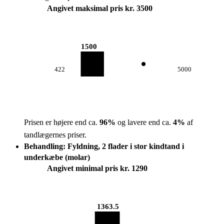
Angivet maksimal pris kr. 3500
1500
422
5000
Prisen er højere end ca.
96
%
og lavere end ca.
4
%
af
tandlægernes priser.
Behandling: Fyldning, 2 flader i stor kindtand i
underkæbe (molar)
Angivet minimal pris kr. 1290
1363.5