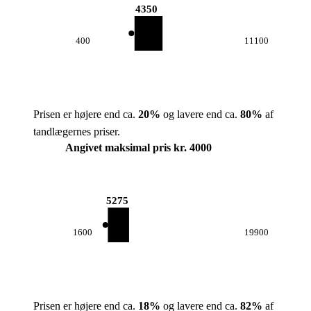
4350
400
11100
Prisen er højere end ca.
20
%
og lavere end ca.
80
%
af
tandlægernes priser.
Angivet maksimal pris kr. 4000
5275
1600
19900
Prisen er højere end ca.
18
%
og lavere end ca.
82
%
af