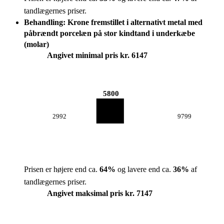
tandlægernes priser.
Behandling: Krone fremstillet i alternativt metal med
påbrændt porcelæn på stor kindtand i underkæbe
(molar)
Angivet minimal pris kr. 6147
5800
2992
9799
Prisen er højere end ca.
64
%
og lavere end ca.
36
%
af
tandlægernes priser.
Angivet maksimal pris kr. 7147