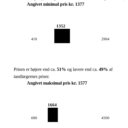
Angivet minimal pris kr. 1377
1352
410
2904
Prisen er højere end ca.
51
%
og lavere end ca.
49
%
af
tandlægernes priser.
Angivet maksimal pris kr. 1577
1664
680
4500