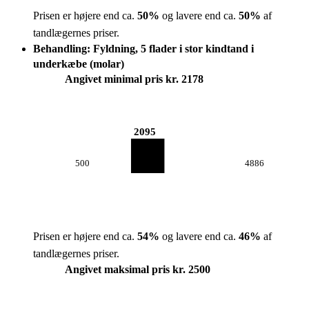
Prisen er højere end ca.
50
%
og lavere end ca.
50
%
af
tandlægernes priser.
Behandling: Fyldning, 5 flader i stor kindtand i
underkæbe (molar)
Angivet minimal pris kr. 2178
2095
500
4886
Prisen er højere end ca.
54
%
og lavere end ca.
46
%
af
tandlægernes priser.
Angivet maksimal pris kr. 2500