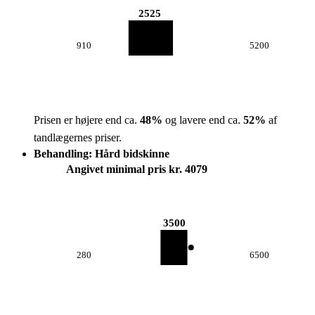
2525
910
5200
Prisen er højere end ca.
48
%
og lavere end ca.
52
%
af
tandlægernes priser.
Behandling: Hård bidskinne
Angivet minimal pris kr. 4079
3500
280
6500