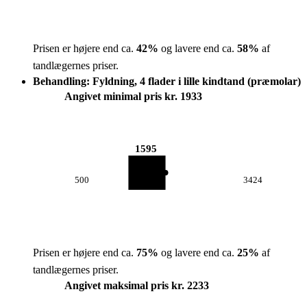
Prisen er højere end ca.
42
%
og lavere end ca.
58
%
af
tandlægernes priser.
Behandling: Fyldning, 4 flader i lille kindtand (præmolar)
Angivet minimal pris kr. 1933
1595
500
3424
Prisen er højere end ca.
75
%
og lavere end ca.
25
%
af
tandlægernes priser.
Angivet maksimal pris kr. 2233