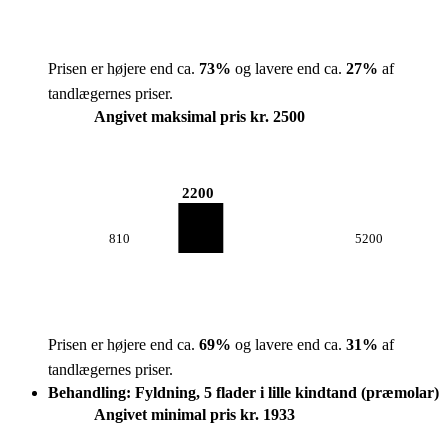
Prisen er højere end ca.
73
%
og lavere end ca.
27
%
af
tandlægernes priser.
Angivet maksimal pris kr. 2500
2200
810
5200
Prisen er højere end ca.
69
%
og lavere end ca.
31
%
af
tandlægernes priser.
Behandling: Fyldning, 5 flader i lille kindtand (præmolar)
Angivet minimal pris kr. 1933