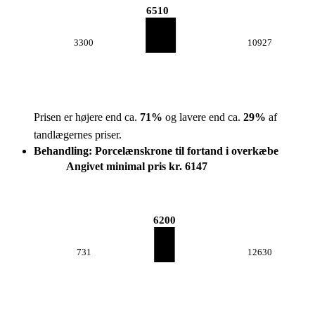
6510
3300
10927
Prisen er højere end ca.
71
%
og lavere end ca.
29
%
af
tandlægernes priser.
Behandling: Porcelænskrone til fortand i overkæbe
Angivet minimal pris kr. 6147
6200
731
12630