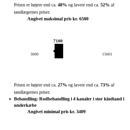
Prisen er højere end ca.
48
%
og lavere end ca.
52
%
af
tandlægernes priser.
Angivet maksimal pris kr. 6500
7100
3000
15661
Prisen er højere end ca.
27
%
og lavere end ca.
73
%
af
tandlægernes priser.
Behandling: Rodbehandling i 4 kanaler i stor kindtand i
underkæbe
Angivet minimal pris kr. 3409