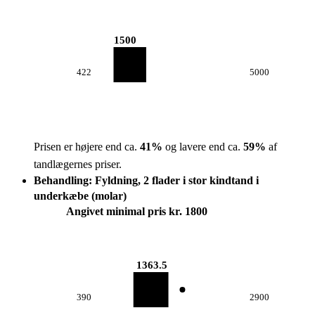
1500
422
5000
Prisen er højere end ca.
41
%
og lavere end ca.
59
%
af
tandlægernes priser.
Behandling: Fyldning, 2 flader i stor kindtand i
underkæbe (molar)
Angivet minimal pris kr. 1800
1363.5
390
2900