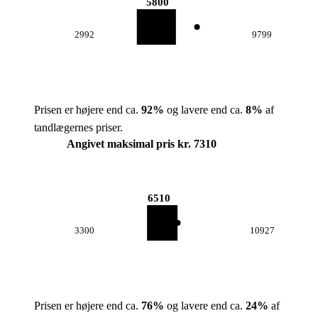
5800
2992
9799
Prisen er højere end ca.
92
%
og lavere end ca.
8
%
af
tandlægernes priser.
Angivet maksimal pris kr. 7310
6510
3300
10927
Prisen er højere end ca.
76
%
og lavere end ca.
24
%
af