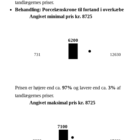
tandlægernes priser.
Behandling: Porcelænskrone til fortand i overkæbe
Angivet minimal pris kr. 8725
6200
731
12630
Prisen er højere end ca.
97
%
og lavere end ca.
3
%
af
tandlægernes priser.
Angivet maksimal pris kr. 8725
7100