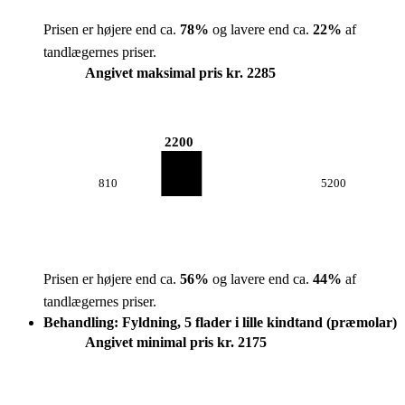
Prisen er højere end ca.
78
%
og lavere end ca.
22
%
af
tandlægernes priser.
Angivet maksimal pris kr. 2285
2200
810
5200
Prisen er højere end ca.
56
%
og lavere end ca.
44
%
af
tandlægernes priser.
Behandling: Fyldning, 5 flader i lille kindtand (præmolar)
Angivet minimal pris kr. 2175