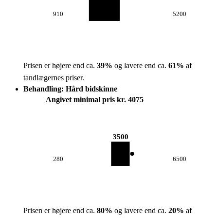
910
5200
Prisen er højere end ca.
39
%
og lavere end ca.
61
%
af
tandlægernes priser.
Behandling: Hård bidskinne
Angivet minimal pris kr. 4075
3500
280
6500
Prisen er højere end ca.
80
%
og lavere end ca.
20
%
af