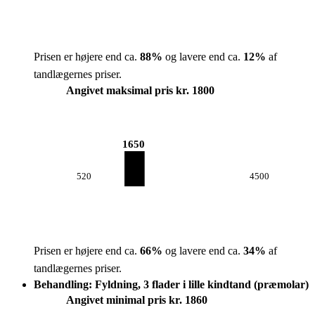
Prisen er højere end ca.
88
%
og lavere end ca.
12
%
af
tandlægernes priser.
Angivet maksimal pris kr. 1800
1650
520
4500
Prisen er højere end ca.
66
%
og lavere end ca.
34
%
af
tandlægernes priser.
Behandling: Fyldning, 3 flader i lille kindtand (præmolar)
Angivet minimal pris kr. 1860