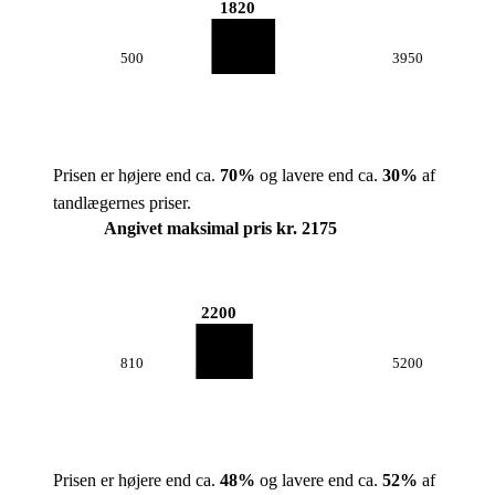
1820
500
3950
Prisen er højere end ca.
70
%
og lavere end ca.
30
%
af
tandlægernes priser.
Angivet maksimal pris kr. 2175
2200
810
5200
Prisen er højere end ca.
48
%
og lavere end ca.
52
%
af