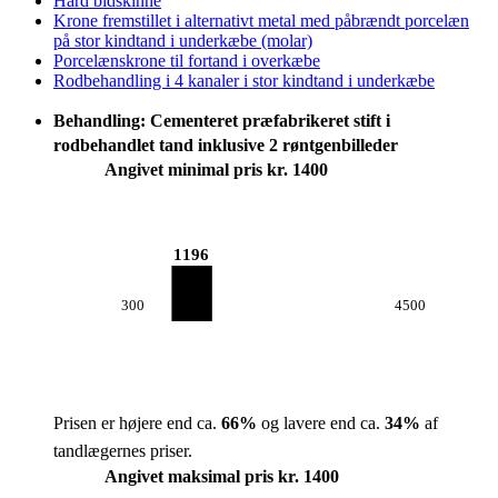
Hård bidskinne
Krone fremstillet i alternativt metal med påbrændt porcelæn
på stor kindtand i underkæbe (molar)
Porcelænskrone til fortand i overkæbe
Rodbehandling i 4 kanaler i stor kindtand i underkæbe
Behandling: Cementeret præfabrikeret stift i
rodbehandlet tand inklusive 2 røntgenbilleder
Angivet minimal pris kr. 1400
1196
300
4500
Prisen er højere end ca.
66
%
og lavere end ca.
34
%
af
tandlægernes priser.
Angivet maksimal pris kr. 1400