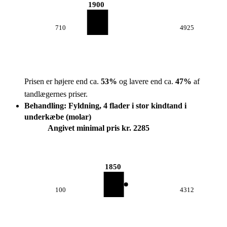
1900
710
4925
Prisen er højere end ca.
53
%
og lavere end ca.
47
%
af
tandlægernes priser.
Behandling: Fyldning, 4 flader i stor kindtand i
underkæbe (molar)
Angivet minimal pris kr. 2285
1850
100
4312