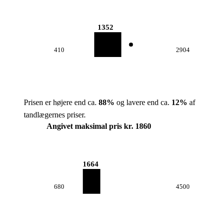
1352
410
2904
Prisen er højere end ca.
88
%
og lavere end ca.
12
%
af
tandlægernes priser.
Angivet maksimal pris kr. 1860
1664
680
4500