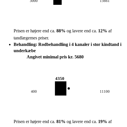
3000
15661
Prisen er højere end ca.
88
%
og lavere end ca.
12
%
af
tandlægernes priser.
Behandling: Rodbehandling i 4 kanaler i stor kindtand i
underkæbe
Angivet minimal pris kr. 5680
4350
400
11100
Prisen er højere end ca.
81
%
og lavere end ca.
19
%
af