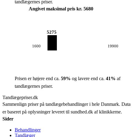
tandlægernes priser.
Angivet maksimal pris kr. 5680
5275
1600
19900
Prisen er højere end ca.
59
%
og lavere end ca.
41
%
af
tandlægernes priser.
Tandlægepriser.dk
Sammenlign priser på tandlægebehandlinger i hele Danmark. Data
er baseret på oplysninger leveret til sundhed.dk af klinikkerne.
Sider
Behandlinger
Tandlæger