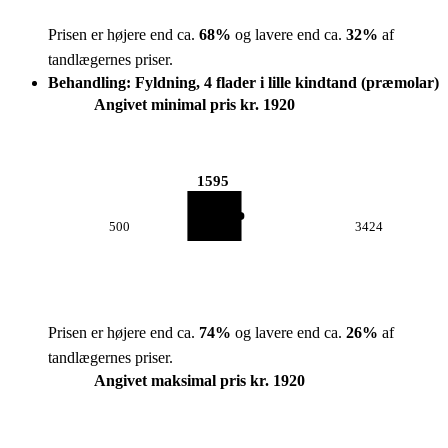
Prisen er højere end ca.
68
%
og lavere end ca.
32
%
af
tandlægernes priser.
Behandling: Fyldning, 4 flader i lille kindtand (præmolar)
Angivet minimal pris kr. 1920
1595
500
3424
Prisen er højere end ca.
74
%
og lavere end ca.
26
%
af
tandlægernes priser.
Angivet maksimal pris kr. 1920