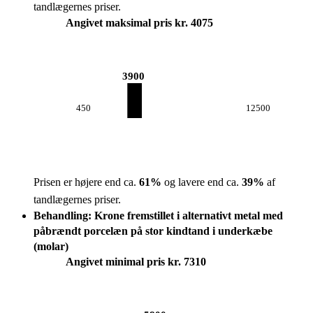
tandlægernes priser.
Angivet maksimal pris kr. 4075
3900
450
12500
Prisen er højere end ca.
61
%
og lavere end ca.
39
%
af
tandlægernes priser.
Behandling: Krone fremstillet i alternativt metal med
påbrændt porcelæn på stor kindtand i underkæbe
(molar)
Angivet minimal pris kr. 7310