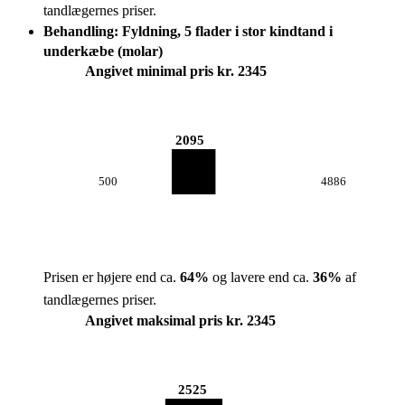
tandlægernes priser.
Behandling: Fyldning, 5 flader i stor kindtand i
underkæbe (molar)
Angivet minimal pris kr. 2345
2095
500
4886
Prisen er højere end ca.
64
%
og lavere end ca.
36
%
af
tandlægernes priser.
Angivet maksimal pris kr. 2345
2525