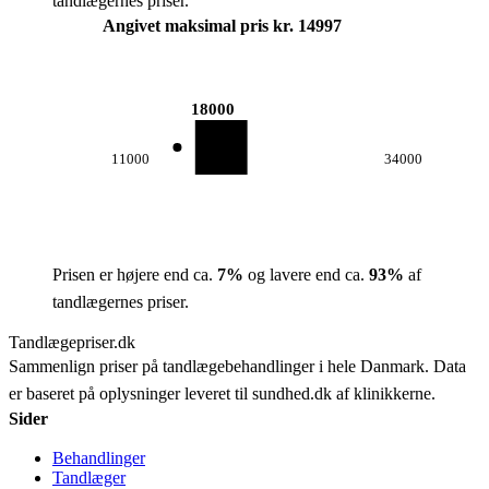
tandlægernes priser.
Angivet maksimal pris kr. 14997
18000
11000
34000
Prisen er højere end ca.
7
%
og lavere end ca.
93
%
af
tandlægernes priser.
Tandlægepriser.dk
Sammenlign priser på tandlægebehandlinger i hele Danmark. Data
er baseret på oplysninger leveret til sundhed.dk af klinikkerne.
Sider
Behandlinger
Tandlæger