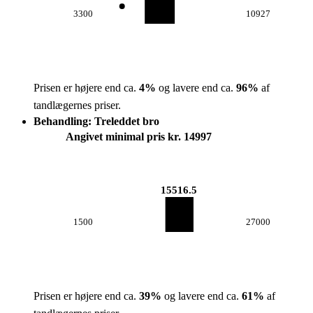
3300
10927
Prisen er højere end ca.
4
%
og lavere end ca.
96
%
af
tandlægernes priser.
Behandling: Treleddet bro
Angivet minimal pris kr. 14997
15516.5
1500
27000
Prisen er højere end ca.
39
%
og lavere end ca.
61
%
af