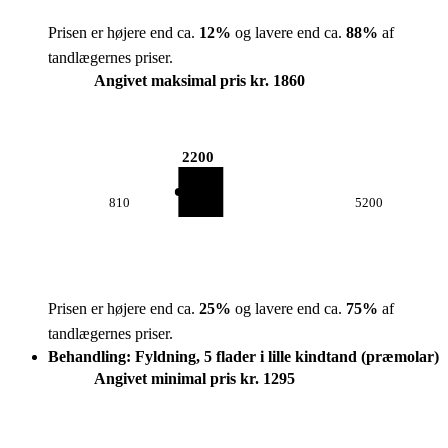
Prisen er højere end ca.
12
%
og lavere end ca.
88
%
af
tandlægernes priser.
Angivet maksimal pris kr. 1860
2200
810
5200
Prisen er højere end ca.
25
%
og lavere end ca.
75
%
af
tandlægernes priser.
Behandling: Fyldning, 5 flader i lille kindtand (præmolar)
Angivet minimal pris kr. 1295