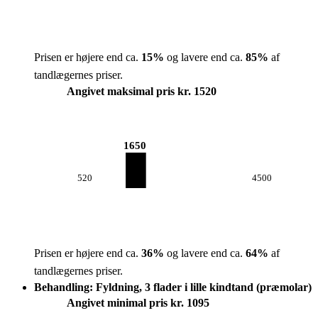
Prisen er højere end ca.
15
%
og lavere end ca.
85
%
af
tandlægernes priser.
Angivet maksimal pris kr. 1520
1650
520
4500
Prisen er højere end ca.
36
%
og lavere end ca.
64
%
af
tandlægernes priser.
Behandling: Fyldning, 3 flader i lille kindtand (præmolar)
Angivet minimal pris kr. 1095