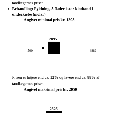
tandlægernes priser.
Behandling: Fyldning, 5 flader i stor kindtand i
underkæbe (molar)
Angivet minimal pris kr. 1395
2095
500
4886
Prisen er højere end ca.
12
%
og lavere end ca.
88
%
af
tandlægernes priser.
Angivet maksimal pris kr. 2050
2525