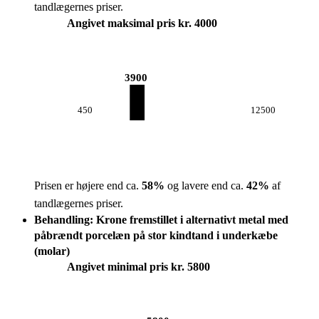
tandlægernes priser.
Angivet maksimal pris kr. 4000
3900
450
12500
Prisen er højere end ca.
58
%
og lavere end ca.
42
%
af
tandlægernes priser.
Behandling: Krone fremstillet i alternativt metal med
påbrændt porcelæn på stor kindtand i underkæbe
(molar)
Angivet minimal pris kr. 5800