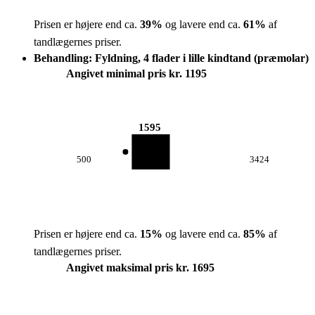
Prisen er højere end ca.
39
%
og lavere end ca.
61
%
af
tandlægernes priser.
Behandling: Fyldning, 4 flader i lille kindtand (præmolar)
Angivet minimal pris kr. 1195
1595
500
3424
Prisen er højere end ca.
15
%
og lavere end ca.
85
%
af
tandlægernes priser.
Angivet maksimal pris kr. 1695