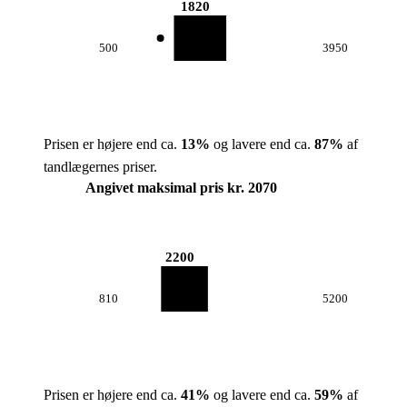
1820
500
3950
Prisen er højere end ca.
13
%
og lavere end ca.
87
%
af
tandlægernes priser.
Angivet maksimal pris kr. 2070
2200
810
5200
Prisen er højere end ca.
41
%
og lavere end ca.
59
%
af