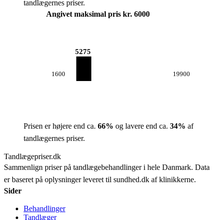
tandlægernes priser.
Angivet maksimal pris kr. 6000
5275
1600
19900
Prisen er højere end ca.
66
%
og lavere end ca.
34
%
af
tandlægernes priser.
Tandlægepriser.dk
Sammenlign priser på tandlægebehandlinger i hele Danmark. Data
er baseret på oplysninger leveret til sundhed.dk af klinikkerne.
Sider
Behandlinger
Tandlæger