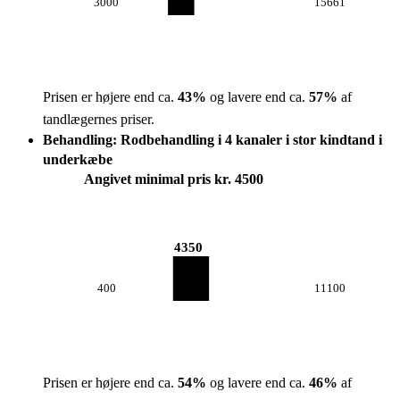
3000
15661
Prisen er højere end ca.
43
%
og lavere end ca.
57
%
af
tandlægernes priser.
Behandling: Rodbehandling i 4 kanaler i stor kindtand i
underkæbe
Angivet minimal pris kr. 4500
4350
400
11100
Prisen er højere end ca.
54
%
og lavere end ca.
46
%
af