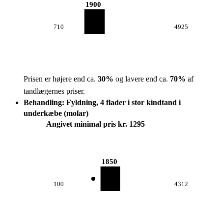
1900
710
4925
Prisen er højere end ca.
30
%
og lavere end ca.
70
%
af
tandlægernes priser.
Behandling: Fyldning, 4 flader i stor kindtand i
underkæbe (molar)
Angivet minimal pris kr. 1295
1850
100
4312