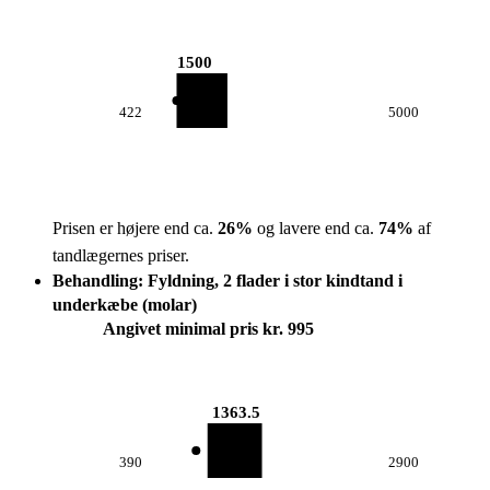
1500
422
5000
Prisen er højere end ca.
26
%
og lavere end ca.
74
%
af
tandlægernes priser.
Behandling: Fyldning, 2 flader i stor kindtand i
underkæbe (molar)
Angivet minimal pris kr. 995
1363.5
390
2900