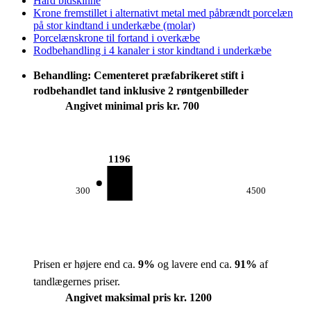
Hård bidskinne
Krone fremstillet i alternativt metal med påbrændt porcelæn
på stor kindtand i underkæbe (molar)
Porcelænskrone til fortand i overkæbe
Rodbehandling i 4 kanaler i stor kindtand i underkæbe
Behandling: Cementeret præfabrikeret stift i
rodbehandlet tand inklusive 2 røntgenbilleder
Angivet minimal pris kr. 700
1196
300
4500
Prisen er højere end ca.
9
%
og lavere end ca.
91
%
af
tandlægernes priser.
Angivet maksimal pris kr. 1200