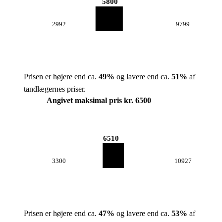
5800
2992
9799
Prisen er højere end ca.
49
%
og lavere end ca.
51
%
af
tandlægernes priser.
Angivet maksimal pris kr. 6500
6510
3300
10927
Prisen er højere end ca.
47
%
og lavere end ca.
53
%
af