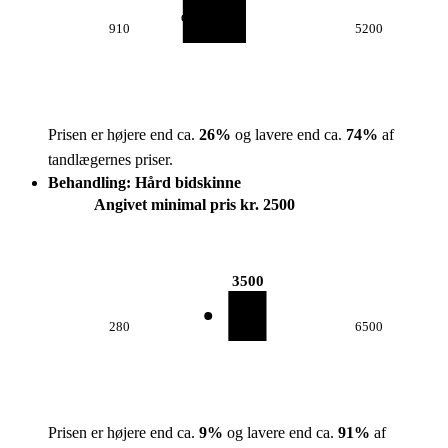
910
5200
Prisen er højere end ca.
26
%
og lavere end ca.
74
%
af
tandlægernes priser.
Behandling: Hård bidskinne
Angivet minimal pris kr. 2500
3500
280
6500
Prisen er højere end ca.
9
%
og lavere end ca.
91
%
af