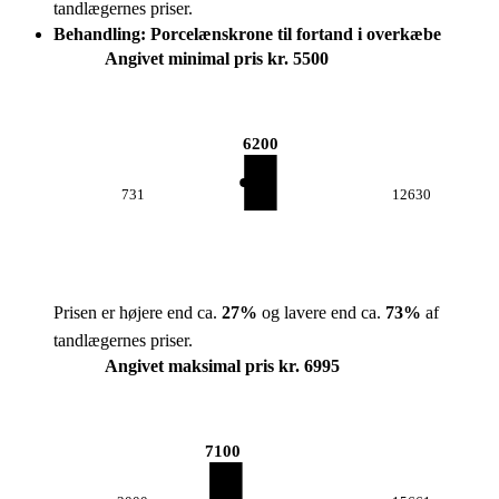
tandlægernes priser.
Behandling: Porcelænskrone til fortand i overkæbe
Angivet minimal pris kr. 5500
6200
731
12630
Prisen er højere end ca.
27
%
og lavere end ca.
73
%
af
tandlægernes priser.
Angivet maksimal pris kr. 6995
7100