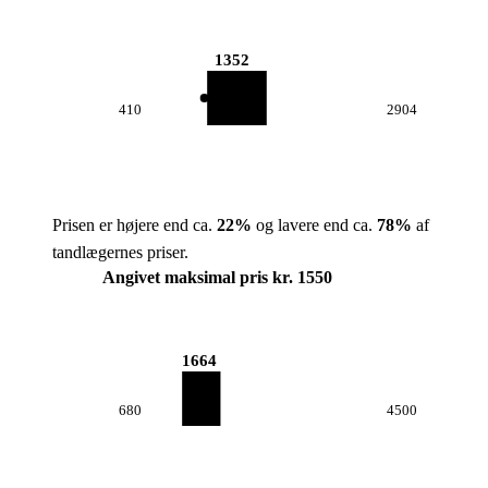
1352
410
2904
Prisen er højere end ca.
22
%
og lavere end ca.
78
%
af
tandlægernes priser.
Angivet maksimal pris kr. 1550
1664
680
4500