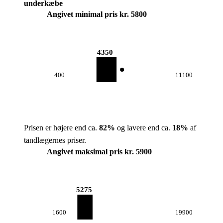
underkæbe
Angivet minimal pris kr. 5800
4350
400
11100
Prisen er højere end ca.
82
%
og lavere end ca.
18
%
af
tandlægernes priser.
Angivet maksimal pris kr. 5900
5275
1600
19900