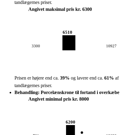
tandlægernes priser.
Angivet maksimal pris kr. 6300
6510
3300
10927
Prisen er højere end ca.
39
%
og lavere end ca.
61
%
af
tandlægernes priser.
Behandling: Porcelænskrone til fortand i overkæbe
Angivet minimal pris kr. 8000
6200