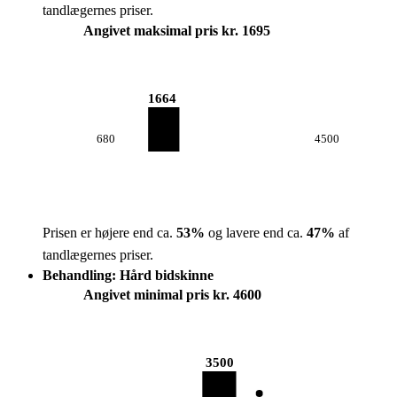
tandlægernes priser.
Angivet maksimal pris kr. 1695
1664
680
4500
Prisen er højere end ca.
53
%
og lavere end ca.
47
%
af
tandlægernes priser.
Behandling: Hård bidskinne
Angivet minimal pris kr. 4600
3500