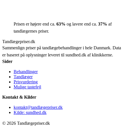
Prisen er højere end ca.
63
%
og lavere end ca.
37
%
af
tandlægernes priser.
Tandlægepriser.dk
Sammenlign priser på tandlægebehandlinger i hele Danmark. Data
er baseret på oplysninger leveret til sundhed.dk af klinikkerne.
Sider
Behandlinger
Tandlæger
Prisvurdering
Mulige tastefejl
Kontakt & Kilder
kontakt@tandlægepriser.dk
Kilde: sundhed.dk
© 2026 Tandlægepriser.dk