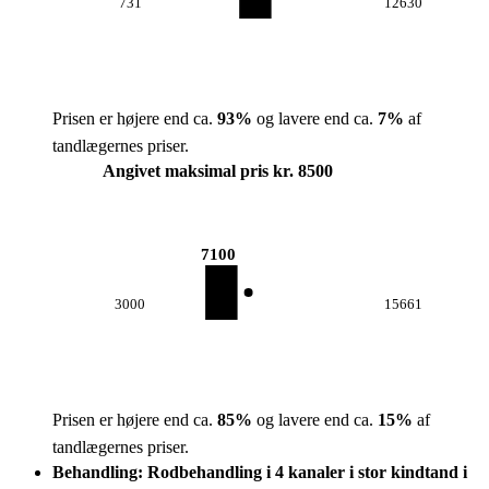
731
12630
Prisen er højere end ca.
93
%
og lavere end ca.
7
%
af
tandlægernes priser.
Angivet maksimal pris kr. 8500
7100
3000
15661
Prisen er højere end ca.
85
%
og lavere end ca.
15
%
af
tandlægernes priser.
Behandling: Rodbehandling i 4 kanaler i stor kindtand i