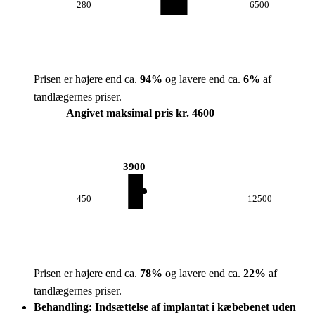
280
6500
Prisen er højere end ca.
94
%
og lavere end ca.
6
%
af
tandlægernes priser.
Angivet maksimal pris kr. 4600
3900
450
12500
Prisen er højere end ca.
78
%
og lavere end ca.
22
%
af
tandlægernes priser.
Behandling: Indsættelse af implantat i kæbebenet uden