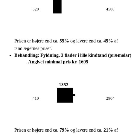
520
4500
Prisen er højere end ca.
55
%
og lavere end ca.
45
%
af
tandlægernes priser.
Behandling: Fyldning, 3 flader i lille kindtand (præmolar)
Angivet minimal pris kr. 1695
1352
410
2904
Prisen er højere end ca.
79
%
og lavere end ca.
21
%
af