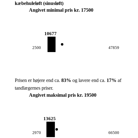
kæbehuleløft (sinusløft)
Angivet minimal pris kr. 17500
10677
2500
47859
Prisen er højere end ca.
83
%
og lavere end ca.
17
%
af
tandlægernes priser.
Angivet maksimal pris kr. 19500
13625
2970
66500