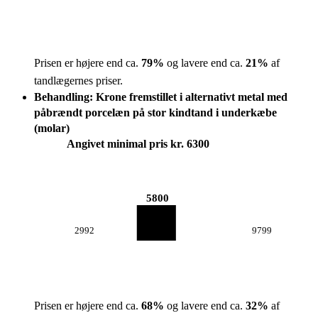
Prisen er højere end ca.
79
%
og lavere end ca.
21
%
af
tandlægernes priser.
Behandling: Krone fremstillet i alternativt metal med
påbrændt porcelæn på stor kindtand i underkæbe
(molar)
Angivet minimal pris kr. 6300
5800
2992
9799
Prisen er højere end ca.
68
%
og lavere end ca.
32
%
af