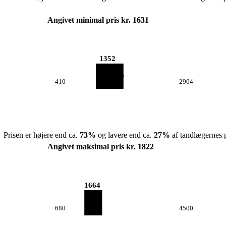
Angivet minimal pris kr. 1631
1352
410
2904
Prisen er højere end ca.
73
%
og lavere end ca.
27
%
af tandlægernes p
Angivet maksimal pris kr. 1822
1664
680
4500