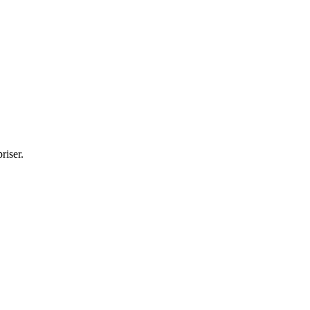
riser.