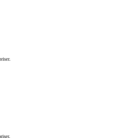
riser.
riser.