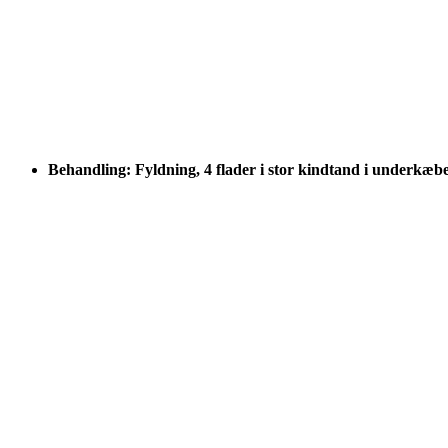
Behandling: Fyldning, 4 flader i stor kindtand i underkæb