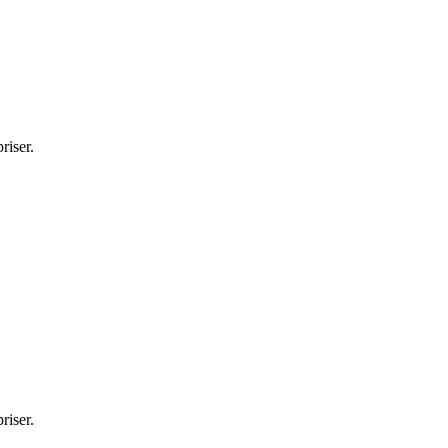
riser.
riser.