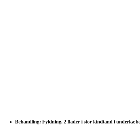
Behandling: Fyldning, 2 flader i stor kindtand i underkæb