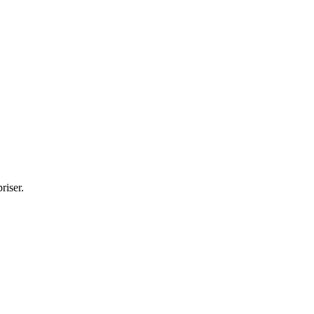
riser.