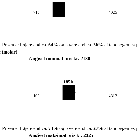
710
4925
Prisen er højere end ca.
64
%
og lavere end ca.
36
%
af tandlægernes p
e (molar)
Angivet minimal pris kr. 2180
1850
100
4312
Prisen er højere end ca.
73
%
og lavere end ca.
27
%
af tandlægernes p
Angivet maksimal pris kr. 2325