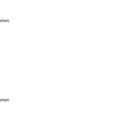
riser.
riser.