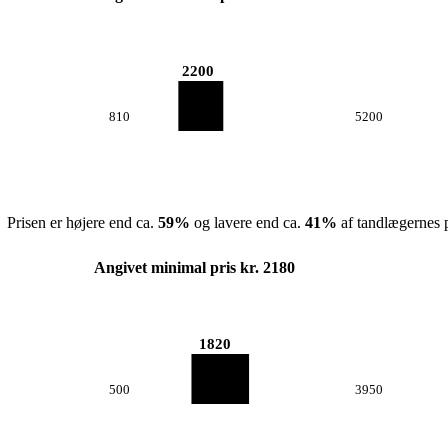
2200
810
5200
Prisen er højere end ca.
59
%
og lavere end ca.
41
%
af tandlægernes p
Angivet minimal pris kr. 2180
1820
500
3950