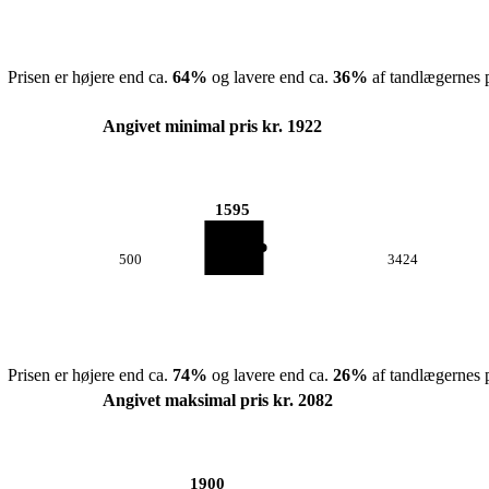
Prisen er højere end ca.
64
%
og lavere end ca.
36
%
af tandlægernes p
Angivet minimal pris kr. 1922
1595
500
3424
Prisen er højere end ca.
74
%
og lavere end ca.
26
%
af tandlægernes p
Angivet maksimal pris kr. 2082
1900