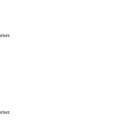
riser.
riser.