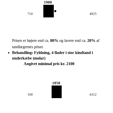
1900
710
4925
Prisen er højere end ca.
80
%
og lavere end ca.
20
%
af
tandlægernes priser.
Behandling: Fyldning, 4 flader i stor kindtand i
underkæbe (molar)
Angivet minimal pris kr. 2100
1850
100
4312