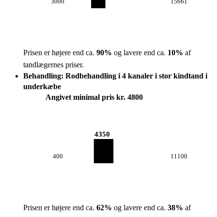
3000
15661
Prisen er højere end ca.
90
%
og lavere end ca.
10
%
af
tandlægernes priser.
Behandling: Rodbehandling i 4 kanaler i stor kindtand i
underkæbe
Angivet minimal pris kr. 4800
4350
400
11100
Prisen er højere end ca.
62
%
og lavere end ca.
38
%
af