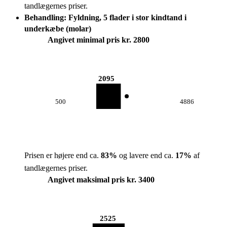
tandlægernes priser.
Behandling: Fyldning, 5 flader i stor kindtand i
underkæbe (molar)
Angivet minimal pris kr. 2800
2095
500
4886
Prisen er højere end ca.
83
%
og lavere end ca.
17
%
af
tandlægernes priser.
Angivet maksimal pris kr. 3400
2525