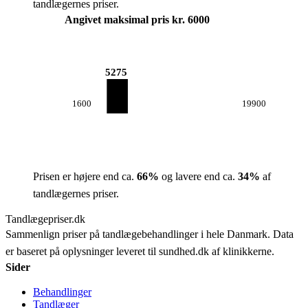
tandlægernes priser.
Angivet maksimal pris kr. 6000
5275
1600
19900
Prisen er højere end ca.
66
%
og lavere end ca.
34
%
af
tandlægernes priser.
Tandlægepriser.dk
Sammenlign priser på tandlægebehandlinger i hele Danmark. Data
er baseret på oplysninger leveret til sundhed.dk af klinikkerne.
Sider
Behandlinger
Tandlæger