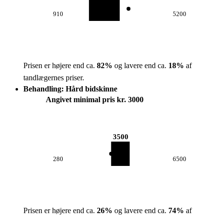
910
5200
Prisen er højere end ca.
82
%
og lavere end ca.
18
%
af
tandlægernes priser.
Behandling: Hård bidskinne
Angivet minimal pris kr. 3000
3500
280
6500
Prisen er højere end ca.
26
%
og lavere end ca.
74
%
af