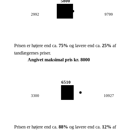
5800
2992
9799
Prisen er højere end ca.
75
%
og lavere end ca.
25
%
af
tandlægernes priser.
Angivet maksimal pris kr. 8000
6510
3300
10927
Prisen er højere end ca.
88
%
og lavere end ca.
12
%
af