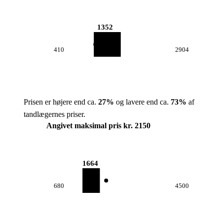
1352
410
2904
Prisen er højere end ca.
27
%
og lavere end ca.
73
%
af
tandlægernes priser.
Angivet maksimal pris kr. 2150
1664
680
4500