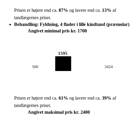
Prisen er højere end ca.
87
%
og lavere end ca.
13
%
af
tandlægernes priser.
Behandling: Fyldning, 4 flader i lille kindtand (præmolar)
Angivet minimal pris kr. 1700
1595
500
3424
Prisen er højere end ca.
61
%
og lavere end ca.
39
%
af
tandlægernes priser.
Angivet maksimal pris kr. 2400