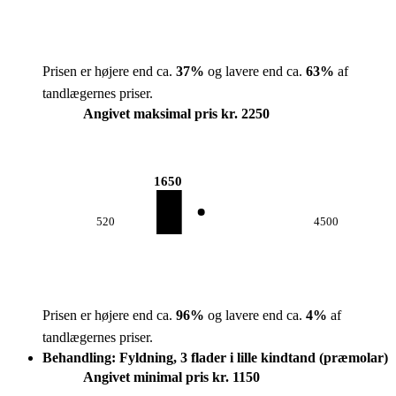
Prisen er højere end ca.
37
%
og lavere end ca.
63
%
af
tandlægernes priser.
Angivet maksimal pris kr. 2250
1650
520
4500
Prisen er højere end ca.
96
%
og lavere end ca.
4
%
af
tandlægernes priser.
Behandling: Fyldning, 3 flader i lille kindtand (præmolar)
Angivet minimal pris kr. 1150