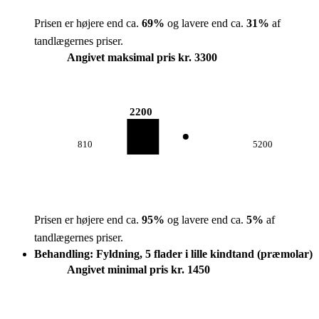
Prisen er højere end ca.
69
%
og lavere end ca.
31
%
af
tandlægernes priser.
Angivet maksimal pris kr. 3300
2200
810
5200
Prisen er højere end ca.
95
%
og lavere end ca.
5
%
af
tandlægernes priser.
Behandling: Fyldning, 5 flader i lille kindtand (præmolar)
Angivet minimal pris kr. 1450