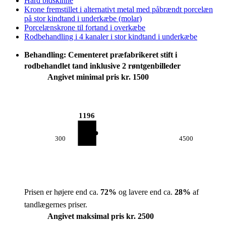
Hård bidskinne
Krone fremstillet i alternativt metal med påbrændt porcelæn
på stor kindtand i underkæbe (molar)
Porcelænskrone til fortand i overkæbe
Rodbehandling i 4 kanaler i stor kindtand i underkæbe
Behandling: Cementeret præfabrikeret stift i
rodbehandlet tand inklusive 2 røntgenbilleder
Angivet minimal pris kr. 1500
1196
300
4500
Prisen er højere end ca.
72
%
og lavere end ca.
28
%
af
tandlægernes priser.
Angivet maksimal pris kr. 2500