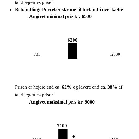
tandlægernes priser.
Behandling: Porcelænskrone til fortand i overkæbe
Angivet minimal pris kr. 6500
6200
731
12630
Prisen er højere end ca.
62
%
og lavere end ca.
38
%
af
tandlægernes priser.
Angivet maksimal pris kr. 9000
7100