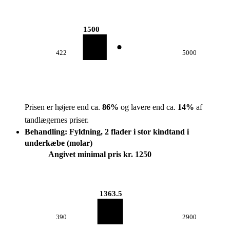
1500
422
5000
Prisen er højere end ca.
86
%
og lavere end ca.
14
%
af
tandlægernes priser.
Behandling: Fyldning, 2 flader i stor kindtand i
underkæbe (molar)
Angivet minimal pris kr. 1250
1363.5
390
2900