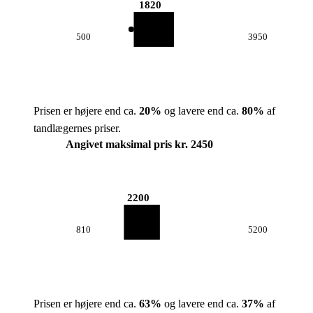
1820
500
3950
Prisen er højere end ca.
20
%
og lavere end ca.
80
%
af
tandlægernes priser.
Angivet maksimal pris kr. 2450
2200
810
5200
Prisen er højere end ca.
63
%
og lavere end ca.
37
%
af