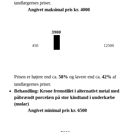
tandlægernes priser.
Angivet maksimal pris kr. 4000
3900
450
12500
Prisen er højere end ca.
58
%
og lavere end ca.
42
%
af
tandlægernes priser.
Behandling: Krone fremstillet i alternativt metal med
påbrændt porcelæn på stor kindtand i underkæbe
(molar)
Angivet minimal pris kr. 6500