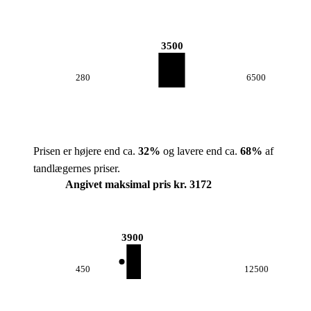
3500
280
6500
Prisen er højere end ca.
32
%
og lavere end ca.
68
%
af
tandlægernes priser.
Angivet maksimal pris kr. 3172
3900
450
12500