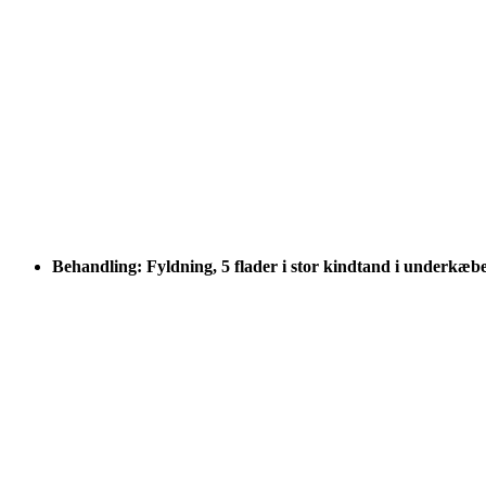
Behandling: Fyldning, 5 flader i stor kindtand i underkæb