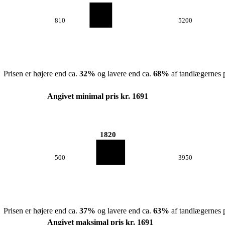
810
5200
Prisen er højere end ca.
32
%
og lavere end ca.
68
%
af tandlægernes p
Angivet minimal pris kr. 1691
1820
500
3950
Prisen er højere end ca.
37
%
og lavere end ca.
63
%
af tandlægernes p
Angivet maksimal pris kr. 1691