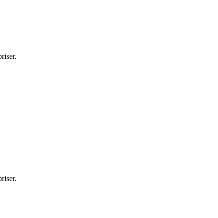
riser.
riser.