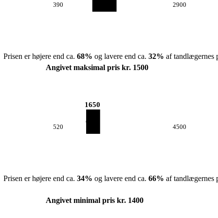
390
2900
Prisen er højere end ca.
68
%
og lavere end ca.
32
%
af tandlægernes p
Angivet maksimal pris kr. 1500
1650
520
4500
Prisen er højere end ca.
34
%
og lavere end ca.
66
%
af tandlægernes p
Angivet minimal pris kr. 1400