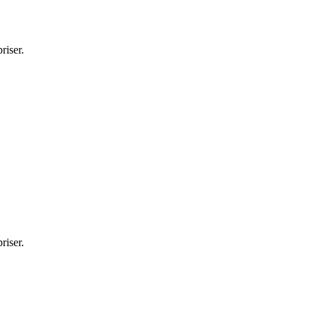
riser.
riser.