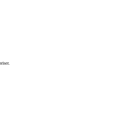
riser.