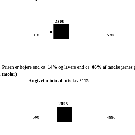
2200
810
5200
Prisen er højere end ca.
14
%
og lavere end ca.
86
%
af tandlægernes p
e (molar)
Angivet minimal pris kr. 2115
2095
500
4886