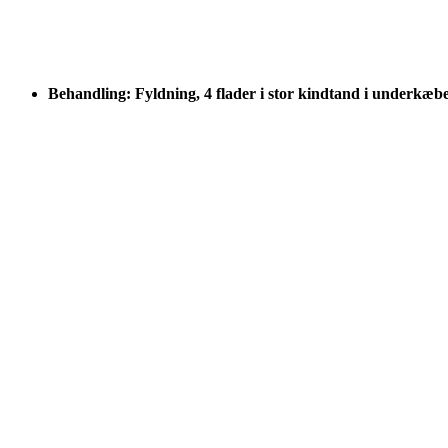
Behandling: Fyldning, 4 flader i stor kindtand i underkæb