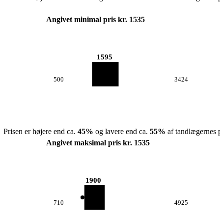
Angivet minimal pris kr. 1535
1595
500
3424
Prisen er højere end ca.
45
%
og lavere end ca.
55
%
af tandlægernes p
Angivet maksimal pris kr. 1535
1900
710
4925