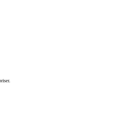
riser.