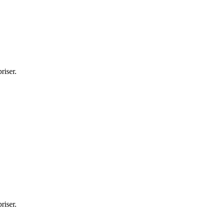
riser.
riser.