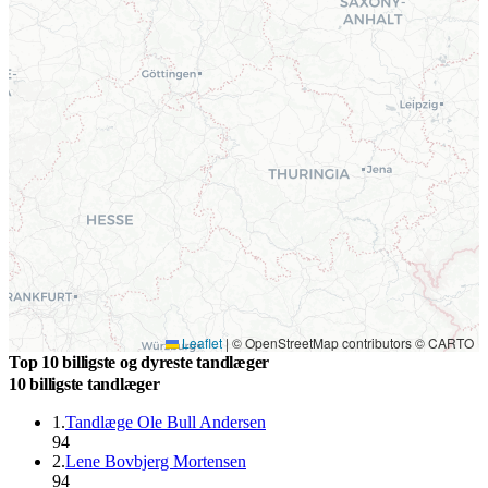
Leaflet
|
© OpenStreetMap contributors © CARTO
Top 10 billigste og dyreste tandlæger
10 billigste tandlæger
1
.
Tandlæge Ole Bull Andersen
94
2
.
Lene Bovbjerg Mortensen
94