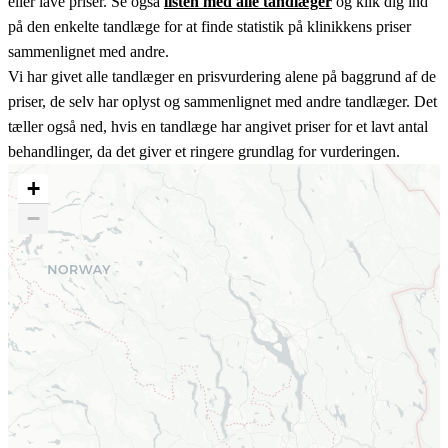
eller lave priser. Se også
listen med alle tandlæger
og klik dig ind
på den enkelte tandlæge for at finde statistik på klinikkens priser
sammenlignet med andre.
Vi har givet alle tandlæger en prisvurdering alene på baggrund af de
priser, de selv har oplyst og sammenlignet med andre tandlæger. Det
tæller også ned, hvis en tandlæge har angivet priser for et lavt antal
behandlinger, da det giver et ringere grundlag for vurderingen.
+
−