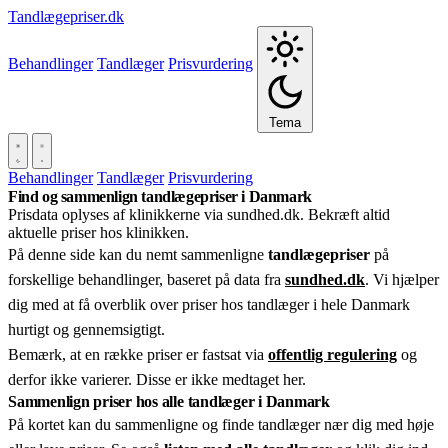
Tandlægepriser.dk
Behandlinger
Tandlæger
Prisvurdering
Tema
Behandlinger
Tandlæger
Prisvurdering
Find og sammenlign tandlægepriser i Danmark
Prisdata oplyses af klinikkerne via sundhed.dk. Bekræft altid
aktuelle priser hos klinikken.
På denne side kan du nemt sammenligne
tandlægepriser
på
forskellige behandlinger, baseret på data fra
sundhed.dk
. Vi hjælper
dig med at få overblik over priser hos tandlæger i hele Danmark
hurtigt og gennemsigtigt.
Bemærk, at en række priser er fastsat via
offentlig regulering
og
derfor ikke varierer. Disse er ikke medtaget her.
Sammenlign priser hos alle tandlæger i Danmark
På kortet kan du sammenligne og finde tandlæger nær dig med høje