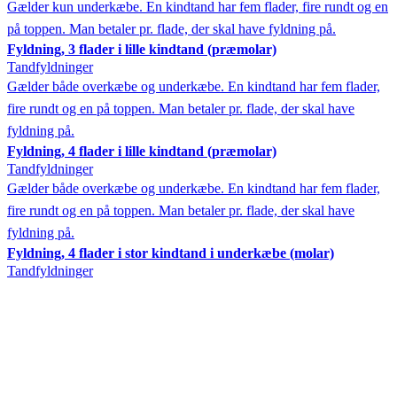
Gælder kun underkæbe. En kindtand har fem flader, fire rundt og en
på toppen. Man betaler pr. flade, der skal have fyldning på.
Fyldning, 3 flader i lille kindtand (præmolar)
Tandfyldninger
Gælder både overkæbe og underkæbe. En kindtand har fem flader,
fire rundt og en på toppen. Man betaler pr. flade, der skal have
fyldning på.
Fyldning, 4 flader i lille kindtand (præmolar)
Tandfyldninger
Gælder både overkæbe og underkæbe. En kindtand har fem flader,
fire rundt og en på toppen. Man betaler pr. flade, der skal have
fyldning på.
Fyldning, 4 flader i stor kindtand i underkæbe (molar)
Tandfyldninger
Gælder kun underkæbe. En kindtand har fem flader, fire rundt og en
på toppen. Man betaler pr. flade, der skal have fyldning på.
Fyldning, 5 flader i lille kindtand (præmolar)
Tandfyldninger
Gælder både overkæbe og underkæbe. En kindtand har fem flader,
fire rundt og en på toppen. Man betaler pr. flade, der skal have